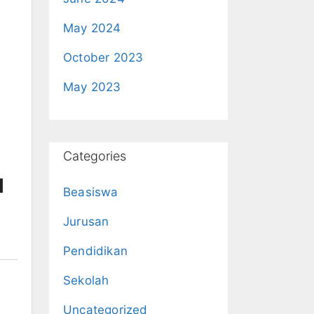
May 2024
October 2023
May 2023
Categories
l
Beasiswa
Jurusan
Pendidikan
Sekolah
Uncategorized