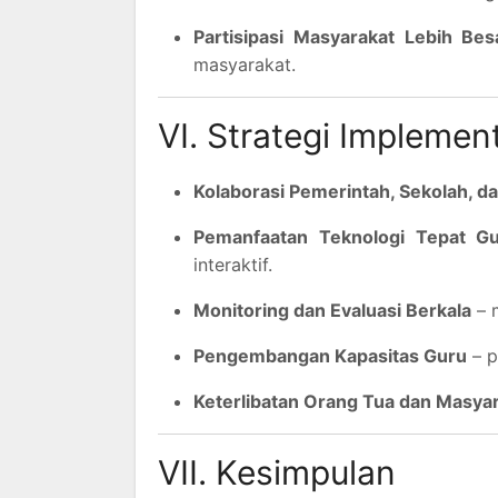
Partisipasi Masyarakat Lebih Bes
masyarakat.
VI. Strategi Implemen
Kolaborasi Pemerintah, Sekolah, d
Pemanfaatan Teknologi Tepat G
interaktif.
Monitoring dan Evaluasi Berkala
– m
Pengembangan Kapasitas Guru
– p
Keterlibatan Orang Tua dan Masya
VII. Kesimpulan