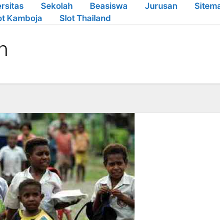
rsitas
Sekolah
Beasiswa
Jurusan
Sitem
ot Kamboja
Slot Thailand
n