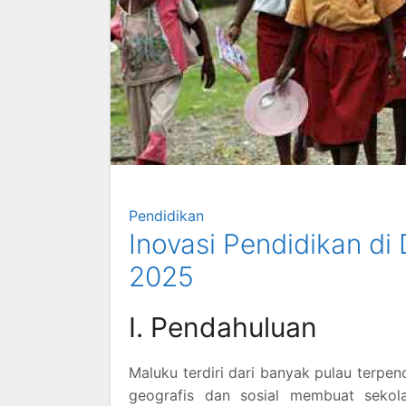
Pendidikan
Inovasi Pendidikan di
2025
I. Pendahuluan
Maluku terdiri dari banyak pulau terpen
geografis dan sosial membuat sekolah