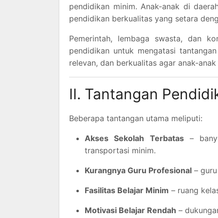
pendidikan minim. Anak-anak di daera
pendidikan berkualitas yang setara den
Pemerintah, lembaga swasta, dan k
pendidikan untuk mengatasi tantangan
relevan, dan berkualitas agar anak-ana
II. Tantangan Pendidi
Beberapa tantangan utama meliputi:
Akses Sekolah Terbatas
– banya
transportasi minim.
Kurangnya Guru Profesional
– guru 
Fasilitas Belajar Minim
– ruang kela
Motivasi Belajar Rendah
– dukungan 