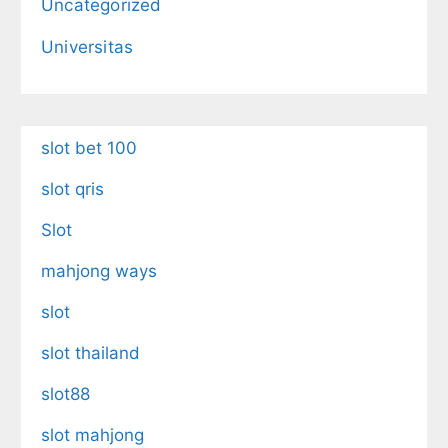
Uncategorized
Universitas
slot bet 100
slot qris
Slot
mahjong ways
slot
slot thailand
slot88
slot mahjong