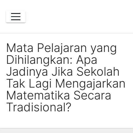
Skip
to
content
Mata Pelajaran yang
Dihilangkan: Apa
Jadinya Jika Sekolah
Tak Lagi Mengajarkan
Matematika Secara
Tradisional?