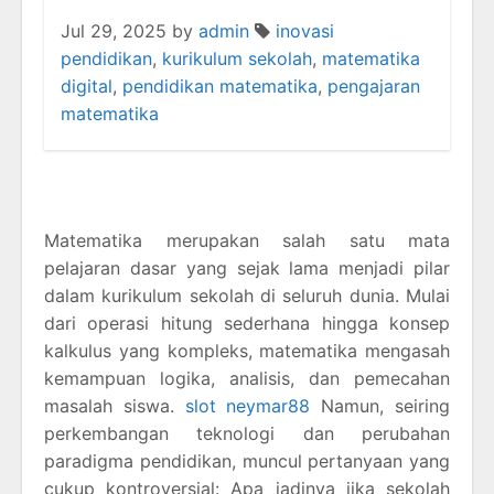
Jul 29, 2025
by
admin
inovasi
pendidikan
,
kurikulum sekolah
,
matematika
digital
,
pendidikan matematika
,
pengajaran
matematika
Matematika merupakan salah satu mata
pelajaran dasar yang sejak lama menjadi pilar
dalam kurikulum sekolah di seluruh dunia. Mulai
dari operasi hitung sederhana hingga konsep
kalkulus yang kompleks, matematika mengasah
kemampuan logika, analisis, dan pemecahan
masalah siswa.
slot neymar88
Namun, seiring
perkembangan teknologi dan perubahan
paradigma pendidikan, muncul pertanyaan yang
cukup kontroversial: Apa jadinya jika sekolah