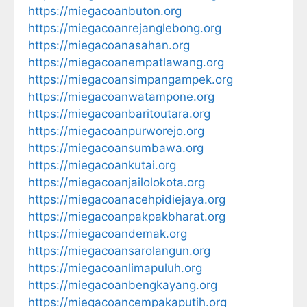
https://miegacoanbuton.org
https://miegacoanrejanglebong.org
https://miegacoanasahan.org
https://miegacoanempatlawang.org
https://miegacoansimpangampek.org
https://miegacoanwatampone.org
https://miegacoanbaritoutara.org
https://miegacoanpurworejo.org
https://miegacoansumbawa.org
https://miegacoankutai.org
https://miegacoanjailolokota.org
https://miegacoanacehpidiejaya.org
https://miegacoanpakpakbharat.org
https://miegacoandemak.org
https://miegacoansarolangun.org
https://miegacoanlimapuluh.org
https://miegacoanbengkayang.org
https://miegacoancempakaputih.org