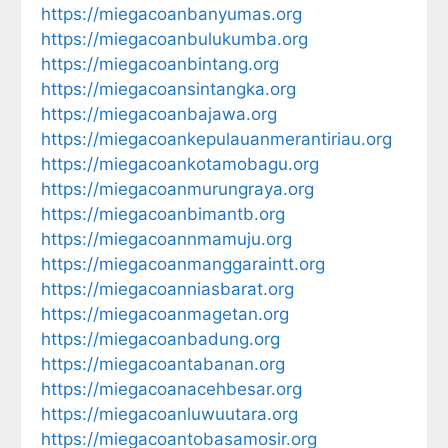
https://miegacoanbanyumas.org
https://miegacoanbulukumba.org
https://miegacoanbintang.org
https://miegacoansintangka.org
https://miegacoanbajawa.org
https://miegacoankepulauanmerantiriau.org
https://miegacoankotamobagu.org
https://miegacoanmurungraya.org
https://miegacoanbimantb.org
https://miegacoannmamuju.org
https://miegacoanmanggaraintt.org
https://miegacoanniasbarat.org
https://miegacoanmagetan.org
https://miegacoanbadung.org
https://miegacoantabanan.org
https://miegacoanacehbesar.org
https://miegacoanluwuutara.org
https://miegacoantobasamosir.org