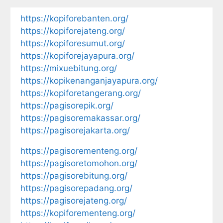
https://kopiforebanten.org/
https://kopiforejateng.org/
https://kopiforesumut.org/
https://kopiforejayapura.org/
https://mixuebitung.org/
https://kopikenanganjayapura.org/
https://kopiforetangerang.org/
https://pagisorepik.org/
https://pagisoremakassar.org/
https://pagisorejakarta.org/
https://pagisorementeng.org/
https://pagisoretomohon.org/
https://pagisorebitung.org/
https://pagisorepadang.org/
https://pagisorejateng.org/
https://kopiforementeng.org/