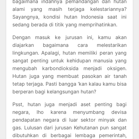
bagaimana indahnya pemandangan dan hutan
alami yang masih terjaga kelestariannya?
Sayangnya, kondisi hutan Indonesia saat ini
sedang berada di titik yang memprihatinkan.
Dengan masuk ke jurusan ini, kamu akan
diajarkan bagaimana cara melestarikan
lingkungan. Apalagi, hutan memiliki peran yang
sangat penting untuk kehidupan manusia yang
mengubah karbondioksida menjadi oksigen.
Hutan juga yang membuat pasokan air tanah
tetap terjaga. Pasti bangga ‘kan kalau kamu bisa
berperan bagi kelangsungan hutan?
Psst, hutan juga menjadi aset penting bagi
negara, lho karena menyumbang devisa
pendapatan negara di luar sektor minyak dan
gas. Lulusan dari jurusan Kehutanan pun sangat
dibutuhkan di berbagai lembaga pemerintah,