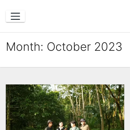
Skip
to
content
Month:
October 2023