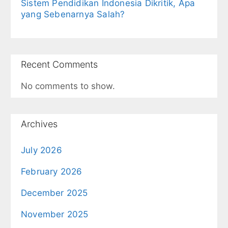
Sistem Pendidikan Indonesia Dikritik, Apa
yang Sebenarnya Salah?
Recent Comments
No comments to show.
Archives
July 2026
February 2026
December 2025
November 2025