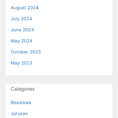
August 2024
July 2024
June 2024
May 2024
October 2023
May 2023
Categories
Beasiswa
Jurusan