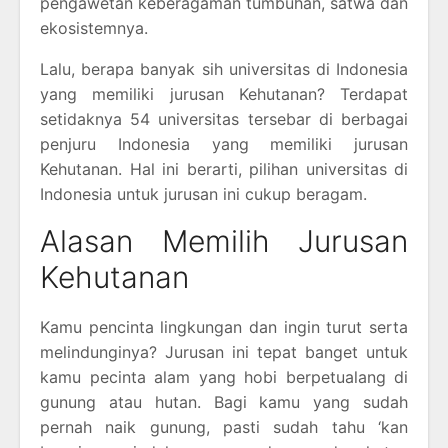
pengawetan keberagaman tumbuhan, satwa dan
ekosistemnya.
Lalu, berapa banyak sih universitas di Indonesia
yang memiliki jurusan Kehutanan? Terdapat
setidaknya 54 universitas tersebar di berbagai
penjuru Indonesia yang memiliki jurusan
Kehutanan. Hal ini berarti, pilihan universitas di
Indonesia untuk jurusan ini cukup beragam.
Alasan Memilih Jurusan
Kehutanan
Kamu pencinta lingkungan dan ingin turut serta
melindunginya? Jurusan ini tepat banget untuk
kamu pecinta alam yang hobi berpetualang di
gunung atau hutan. Bagi kamu yang sudah
pernah naik gunung, pasti sudah tahu ‘kan