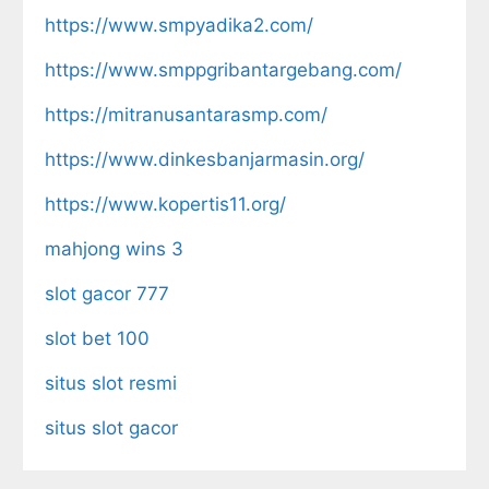
https://www.smpyadika2.com/
https://www.smppgribantargebang.com/
https://mitranusantarasmp.com/
https://www.dinkesbanjarmasin.org/
https://www.kopertis11.org/
mahjong wins 3
slot gacor 777
slot bet 100
situs slot resmi
situs slot gacor