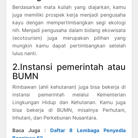
Berdasarkan mata kuliah yang diajarkan, kamu
juga memiliki prospek kerja menjadi pengusaha
kayu dengan mempertimbangkan segi ekologi
nih. Menjadi pengusaha dalam bidang ekowisata
(ecotourism) juga merupakan pilihan yang
mungkin kamu dapat pertimbangkan setelah
lulus nanti.
2.Instansi pemerintah atau
BUMN
Rimbawan (ahli kehutanan) juga bisa bekerja di
instansi pemerintah melalui Kementerian
Lingkungan Hidup dan Kehutanan. Kamu juga
bisa bekerja di BUMN, misalnya Perhutani,
Inhutani, dan Perkebunan Nusantara.
Baca Juga :
Daftar 8 Lembaga Penyedia
Beasiswa S2