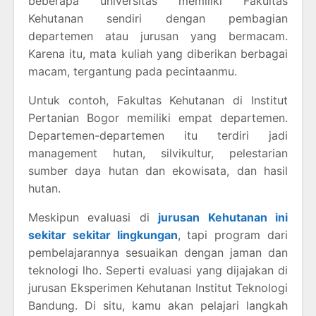
beberapa universitas memiliki Fakultas
Kehutanan sendiri dengan pembagian
departemen atau jurusan yang bermacam.
Karena itu, mata kuliah yang diberikan berbagai
macam, tergantung pada pecintaanmu.
Untuk contoh, Fakultas Kehutanan di Institut
Pertanian Bogor memiliki empat departemen.
Departemen-departemen itu terdiri jadi
management hutan, silvikultur, pelestarian
sumber daya hutan dan ekowisata, dan hasil
hutan.
Meskipun evaluasi di
jurusan Kehutanan ini
sekitar sekitar lingkungan
, tapi program dari
pembelajarannya sesuaikan dengan jaman dan
teknologi lho. Seperti evaluasi yang dijajakan di
jurusan Eksperimen Kehutanan Institut Teknologi
Bandung. Di situ, kamu akan pelajari langkah