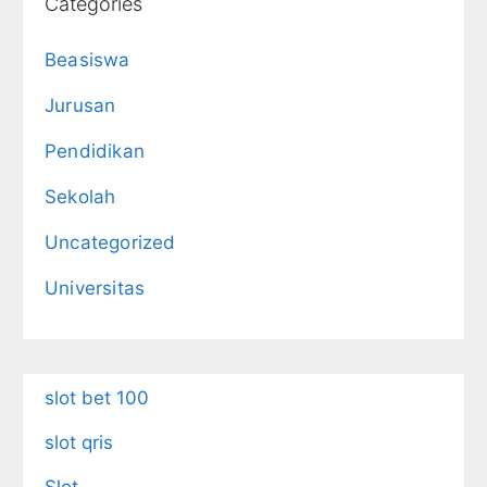
Categories
Beasiswa
Jurusan
Pendidikan
Sekolah
Uncategorized
Universitas
slot bet 100
slot qris
Slot