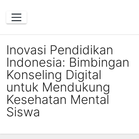
Skip
to
content
Inovasi Pendidikan
Indonesia: Bimbingan
Konseling Digital
untuk Mendukung
Kesehatan Mental
Siswa