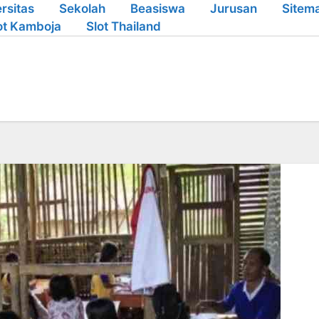
rsitas
Sekolah
Beasiswa
Jurusan
Sitem
ot Kamboja
Slot Thailand