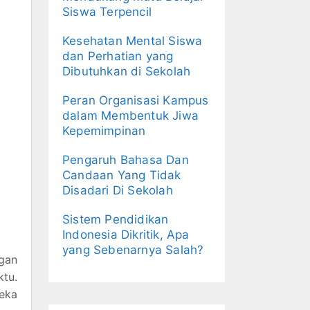
Siswa Terpencil
Kesehatan Mental Siswa
dan Perhatian yang
Dibutuhkan di Sekolah
Peran Organisasi Kampus
dalam Membentuk Jiwa
Kepemimpinan
Pengaruh Bahasa Dan
Candaan Yang Tidak
Disadari Di Sekolah
Sistem Pendidikan
Indonesia Dikritik, Apa
yang Sebenarnya Salah?
gan
ktu.
eka