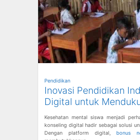
Pendidikan
Inovasi Pendidikan In
Digital untuk Menduk
Kesehatan mental siswa menjadi perh
konseling digital hadir sebagai solusi
Dengan platform digital,
bonus 