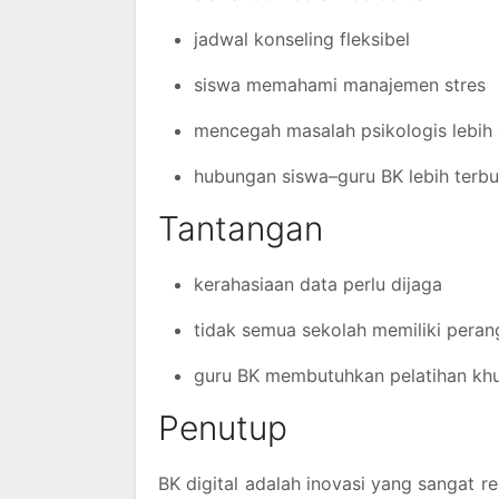
jadwal konseling fleksibel
siswa memahami manajemen stres
mencegah masalah psikologis lebih
hubungan siswa–guru BK lebih terb
Tantangan
kerahasiaan data perlu dijaga
tidak semua sekolah memiliki perang
guru BK membutuhkan pelatihan kh
Penutup
BK digital adalah inovasi yang sangat r