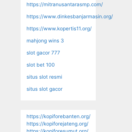
https://mitranusantarasmp.com/
https://www.dinkesbanjarmasin.org/
https://www.kopertis11.org/
mahjong wins 3
slot gacor 777
slot bet 100
situs slot resmi
situs slot gacor
https://kopiforebanten.org/
https://kopiforejateng.org/
https://kopiforesumut.org/