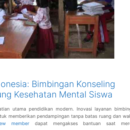
donesia: Bimbingan Konseling
ung Kesehatan Mental Siswa
atian utama pendidikan modern. Inovasi layanan bimbin
 untuk memberikan pendampingan tanpa batas ruang dan wa
new member
dapat mengakses bantuan saat mer