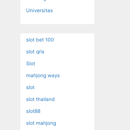
Universitas
slot bet 100
slot qris
Slot
mahjong ways
slot
slot thailand
slot88
slot mahjong