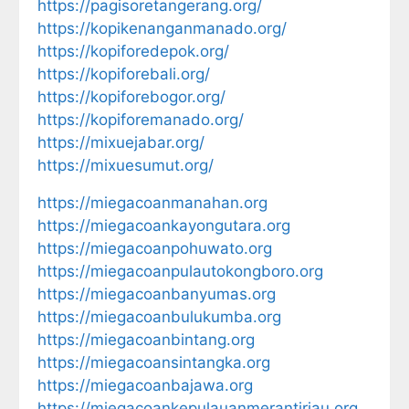
https://pagisoretangerang.org/
https://kopikenanganmanado.org/
https://kopiforedepok.org/
https://kopiforebali.org/
https://kopiforebogor.org/
https://kopiforemanado.org/
https://mixuejabar.org/
https://mixuesumut.org/
https://miegacoanmanahan.org
https://miegacoankayongutara.org
https://miegacoanpohuwato.org
https://miegacoanpulautokongboro.org
https://miegacoanbanyumas.org
https://miegacoanbulukumba.org
https://miegacoanbintang.org
https://miegacoansintangka.org
https://miegacoanbajawa.org
https://miegacoankepulauanmerantiriau.org