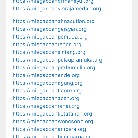
https://miegacoandrmansyur.org
https://miegacoansmrajamedan.org
https://miegacoanahnasution.org
https://miegacoangejayan.org
https://miegacoanpemuda.org
https://miegacoanrenon.org
https://miegacoansintang.org
https://miegacoanpulaupramuka.org
https://miegacoanprabumulih.org
https://miegacoanende.org
https://miegacoanagung.org
https://miegacoantidore.org
https://miegacoanaceh.org
https://miegacoanranai.org
https://miegacoankotatahan.org
https://miegacoanwonosobo.org
https://miegacoanampera.org
https://miegacoanbinamarga.org