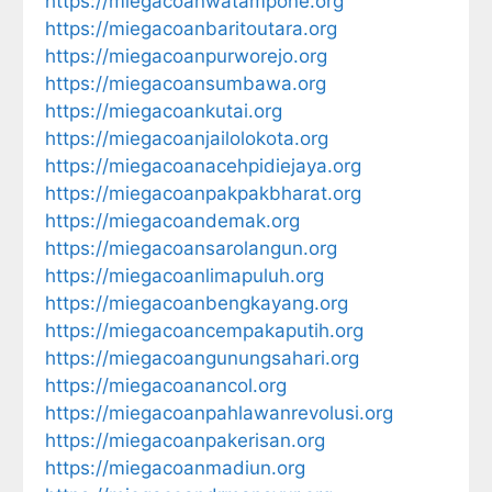
https://miegacoanwatampone.org
https://miegacoanbaritoutara.org
https://miegacoanpurworejo.org
https://miegacoansumbawa.org
https://miegacoankutai.org
https://miegacoanjailolokota.org
https://miegacoanacehpidiejaya.org
https://miegacoanpakpakbharat.org
https://miegacoandemak.org
https://miegacoansarolangun.org
https://miegacoanlimapuluh.org
https://miegacoanbengkayang.org
https://miegacoancempakaputih.org
https://miegacoangunungsahari.org
https://miegacoanancol.org
https://miegacoanpahlawanrevolusi.org
https://miegacoanpakerisan.org
https://miegacoanmadiun.org