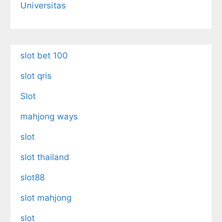
Universitas
slot bet 100
slot qris
Slot
mahjong ways
slot
slot thailand
slot88
slot mahjong
slot