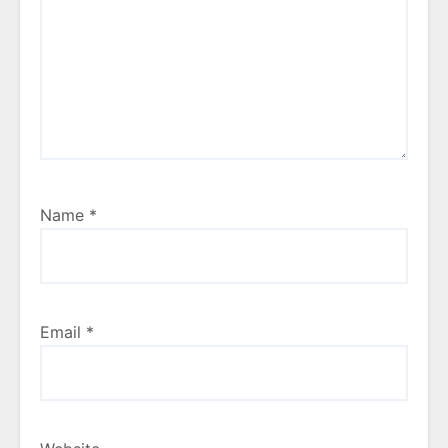
Name
*
Email
*