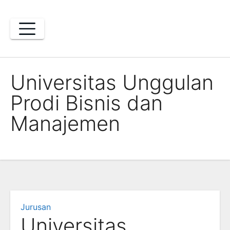
Skip
to
content
Universitas Unggulan
Prodi Bisnis dan
Manajemen
Jurusan
Universitas