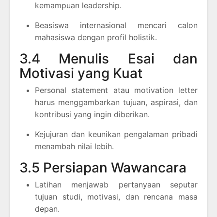
kemampuan leadership.
Beasiswa internasional mencari calon
mahasiswa dengan profil holistik.
3.4 Menulis Esai dan
Motivasi yang Kuat
Personal statement atau motivation letter
harus menggambarkan tujuan, aspirasi, dan
kontribusi yang ingin diberikan.
Kejujuran dan keunikan pengalaman pribadi
menambah nilai lebih.
3.5 Persiapan Wawancara
Latihan menjawab pertanyaan seputar
tujuan studi, motivasi, dan rencana masa
depan.