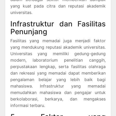
yang kuat pada citra dan reputasi akademik
universitas.
Infrastruktur dan Fasilitas
Penunjang
Fasilitas yang memadai juga menjadi faktor
yang mendukung reputasi akademik universitas.
Universitas yang memiliki gedung-gedung
modern, laboratorium penelitian canggih,
perpustakaan lengkap, serta fasilitas olahraga
dan rekreasi yang memadai dapat memberikan
pengalaman belajar yang lebih baik bagi
mahasiswa. Infrastruktur yang memadai
memudahkan mahasiswa dan pengajar untuk
berkolaborasi, berkarya, dan mengakses
informasi terbaru.