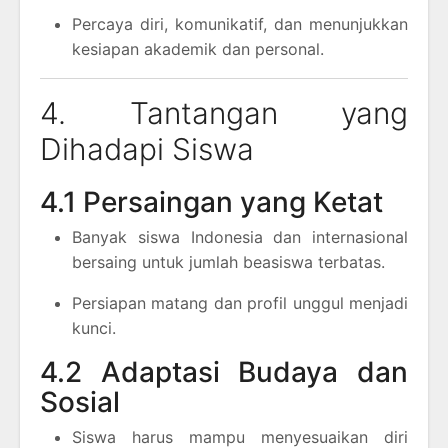
Percaya diri, komunikatif, dan menunjukkan
kesiapan akademik dan personal.
4. Tantangan yang
Dihadapi Siswa
4.1 Persaingan yang Ketat
Banyak siswa Indonesia dan internasional
bersaing untuk jumlah beasiswa terbatas.
Persiapan matang dan profil unggul menjadi
kunci.
4.2 Adaptasi Budaya dan
Sosial
Siswa harus mampu menyesuaikan diri