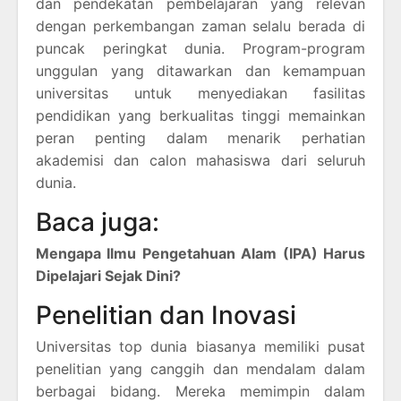
dan pendekatan pembelajaran yang relevan
dengan perkembangan zaman selalu berada di
puncak peringkat dunia. Program-program
unggulan yang ditawarkan dan kemampuan
universitas untuk menyediakan fasilitas
pendidikan yang berkualitas tinggi memainkan
peran penting dalam menarik perhatian
akademisi dan calon mahasiswa dari seluruh
dunia.
Baca juga:
Mengapa Ilmu Pengetahuan Alam (IPA) Harus
Dipelajari Sejak Dini?
Penelitian dan Inovasi
Universitas top dunia biasanya memiliki pusat
penelitian yang canggih dan mendalam dalam
berbagai bidang. Mereka memimpin dalam