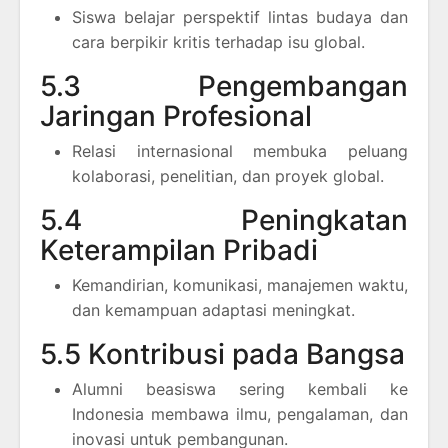
Siswa belajar perspektif lintas budaya dan
cara berpikir kritis terhadap isu global.
5.3 Pengembangan
Jaringan Profesional
Relasi internasional membuka peluang
kolaborasi, penelitian, dan proyek global.
5.4 Peningkatan
Keterampilan Pribadi
Kemandirian, komunikasi, manajemen waktu,
dan kemampuan adaptasi meningkat.
5.5 Kontribusi pada Bangsa
Alumni beasiswa sering kembali ke
Indonesia membawa ilmu, pengalaman, dan
inovasi untuk pembangunan.