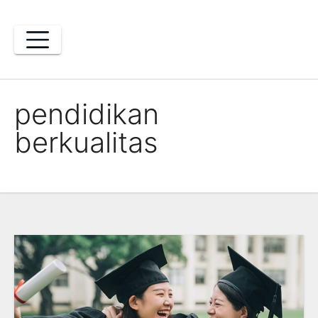
Skip
to
content
pendidikan
berkualitas