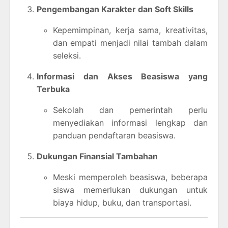
Pengembangan Karakter dan Soft Skills
Kepemimpinan, kerja sama, kreativitas,
dan empati menjadi nilai tambah dalam
seleksi.
Informasi dan Akses Beasiswa yang
Terbuka
Sekolah dan pemerintah perlu
menyediakan informasi lengkap dan
panduan pendaftaran beasiswa.
Dukungan Finansial Tambahan
Meski memperoleh beasiswa, beberapa
siswa memerlukan dukungan untuk
biaya hidup, buku, dan transportasi.