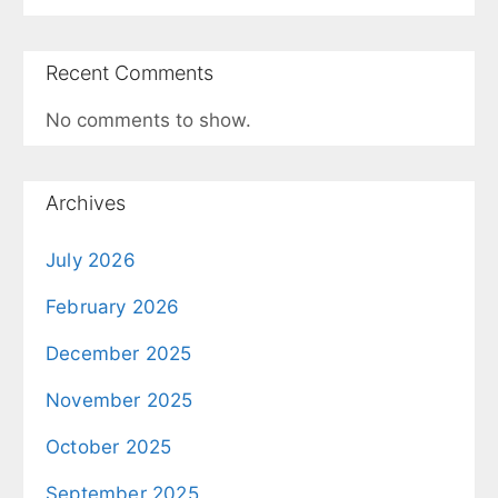
Recent Comments
No comments to show.
Archives
July 2026
February 2026
December 2025
November 2025
October 2025
September 2025