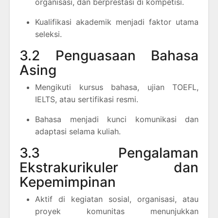
organisasi, dan berprestasi di kompetisi.
Kualifikasi akademik menjadi faktor utama
seleksi.
3.2 Penguasaan Bahasa
Asing
Mengikuti kursus bahasa, ujian TOEFL,
IELTS, atau sertifikasi resmi.
Bahasa menjadi kunci komunikasi dan
adaptasi selama kuliah.
3.3 Pengalaman
Ekstrakurikuler dan
Kepemimpinan
Aktif di kegiatan sosial, organisasi, atau
proyek komunitas menunjukkan