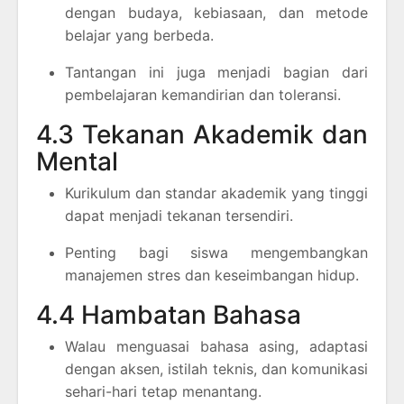
dengan budaya, kebiasaan, dan metode
belajar yang berbeda.
Tantangan ini juga menjadi bagian dari
pembelajaran kemandirian dan toleransi.
4.3 Tekanan Akademik dan
Mental
Kurikulum dan standar akademik yang tinggi
dapat menjadi tekanan tersendiri.
Penting bagi siswa mengembangkan
manajemen stres dan keseimbangan hidup.
4.4 Hambatan Bahasa
Walau menguasai bahasa asing, adaptasi
dengan aksen, istilah teknis, dan komunikasi
sehari-hari tetap menantang.