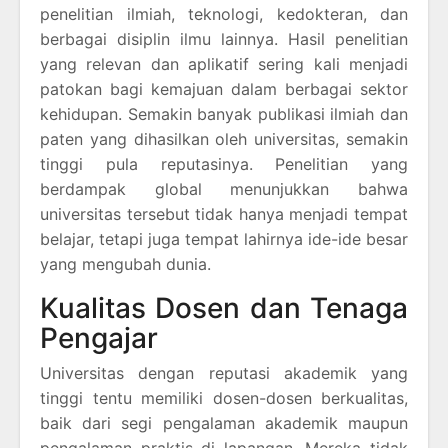
penelitian ilmiah, teknologi, kedokteran, dan
berbagai disiplin ilmu lainnya. Hasil penelitian
yang relevan dan aplikatif sering kali menjadi
patokan bagi kemajuan dalam berbagai sektor
kehidupan. Semakin banyak publikasi ilmiah dan
paten yang dihasilkan oleh universitas, semakin
tinggi pula reputasinya. Penelitian yang
berdampak global menunjukkan bahwa
universitas tersebut tidak hanya menjadi tempat
belajar, tetapi juga tempat lahirnya ide-ide besar
yang mengubah dunia.
Kualitas Dosen dan Tenaga
Pengajar
Universitas dengan reputasi akademik yang
tinggi tentu memiliki dosen-dosen berkualitas,
baik dari segi pengalaman akademik maupun