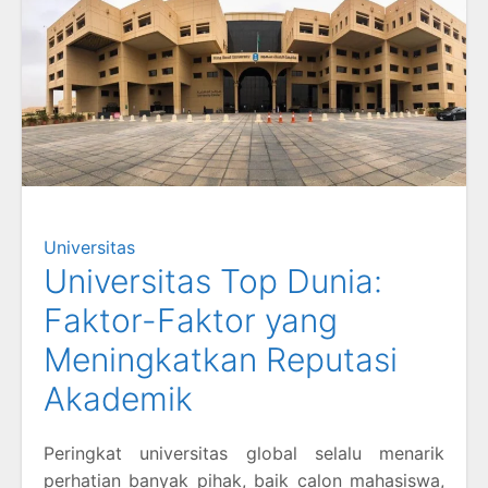
Universitas
Universitas Top Dunia:
Faktor-Faktor yang
Meningkatkan Reputasi
Akademik
Peringkat universitas global selalu menarik
perhatian banyak pihak, baik calon mahasiswa,