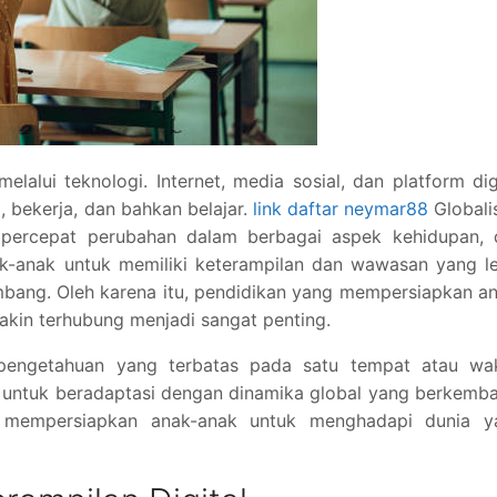
elalui teknologi. Internet, media sosial, dan platform dig
, bekerja, dan bahkan belajar.
link daftar neymar88
Globali
percepat perubahan dalam berbagai aspek kehidupan, 
ak-anak untuk memiliki keterampilan dan wawasan yang l
mbang. Oleh karena itu, pendidikan yang mempersiapkan a
kin terhubung menjadi sangat penting.
 pengetahuan yang terbatas pada satu tempat atau wak
ntuk beradaptasi dengan dinamika global yang berkemba
t mempersiapkan anak-anak untuk menghadapi dunia y