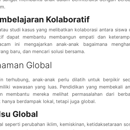
am.
belajaran Kolaboratif
au studi kasus yang melibatkan kolaborasi antara siswa 
ktif dapat membantu membangun empati dan keterampi
macam ini mengajarkan anak-anak bagaimana menghar
yang baru, dan mencari solusi bersama.
aman Global
terhubung, anak-anak perlu dilatih untuk berpikir sec
emiliki wawasan yang luas. Pendidikan yang membekali a
n membantu mereka melihat permasalahan dari berba
k hanya berdampak lokal, tetapi juga global.
Isu Global
 seperti perubahan iklim, kemiskinan, ketidaksetaraan sos