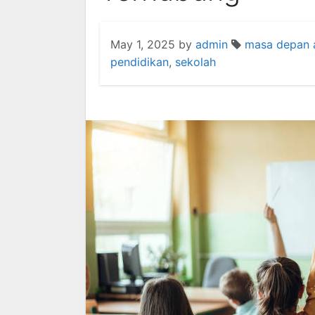
May 1, 2025
by
admin
masa depan 
pendidikan
,
sekolah