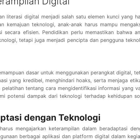
ampilan Digital
an literasi digital menjadi salah satu elemen kunci yang h
engan kemajuan teknologi, anak-anak harus mampu mengak
i secara efisien. Pendidikan perlu memastikan bahwa an
nologi, tetapi juga menjadi pencipta dan pengguna tekno
kemampuan dasar untuk menggunakan perangkat digital, te
asi yang kredibel, menghindari hoaks, serta menjaga etik
pelatihan tentang cara mengidentifikasi informasi yang va
mi potensi dampak dari teknologi terhadap kehidupan so
tasi dengan Teknologi
uga harus mengajarkan keterampilan dalam beradaptasi de
unaan berbagai aplikasi dan platform digital dalam kegi