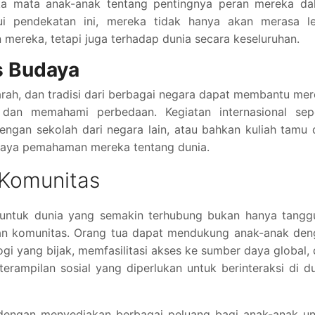
a mata anak-anak tentang pentingnya peran mereka da
lui pendekatan ini, mereka tidak hanya akan merasa le
mereka, tetapi juga terhadap dunia secara keseluruhan.
s Budaya
rah, dan tradisi dari berbagai negara dapat membantu me
 dan memahami perbedaan. Kegiatan internasional sepe
dengan sekolah dari negara lain, atau bahkan kuliah tamu 
kaya pemahaman mereka tentang dunia.
 Komunitas
untuk dunia yang semakin terhubung bukan hanya tangg
 dan komunitas. Orang tua dapat mendukung anak-anak de
 yang bijak, memfasilitasi akses ke sumber daya global,
mpilan sosial yang diperlukan untuk berinteraksi di du
 dengan menyediakan berbagai peluang bagi anak-anak un