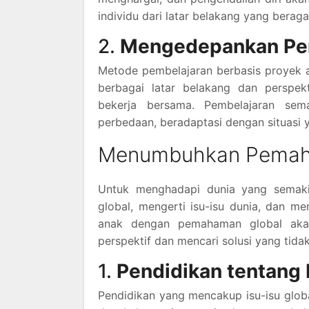
individu dari latar belakang yang berag
2.
Mengedepankan Pem
Metode pembelajaran berbasis proyek at
berbagai latar belakang dan perspe
bekerja bersama. Pembelajaran se
perbedaan, beradaptasi dengan situasi 
Menumbuhkan Pemah
Untuk menghadapi dunia yang semakin 
global, mengerti isu-isu dunia, dan m
anak dengan pemahaman global aka
perspektif dan mencari solusi yang tida
1.
Pendidikan tentang 
Pendidikan yang mencakup isu-isu global