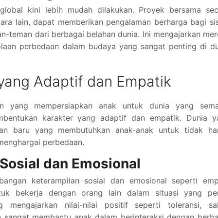
global kini lebih mudah dilakukan. Proyek bersama sec
egara lain, dapat memberikan pengalaman berharga bagi s
n-teman dari berbagai belahan dunia. Ini mengajarkan me
elolaan perbedaan dalam budaya yang sangat penting di d
yang Adaptif dan Empatik
ikan yang mempersiapkan anak untuk dunia yang sema
mbentukan karakter yang adaptif dan empatik. Dunia y
gan baru yang membutuhkan anak-anak untuk tidak ha
n menghargai perbedaan.
Sosial dan Emosional
angan keterampilan sosial dan emosional seperti empa
tuk bekerja dengan orang lain dalam situasi yang pe
mengajarkan nilai-nilai positif seperti toleransi, sal
an sangat membantu anak dalam berinteraksi dengan berb