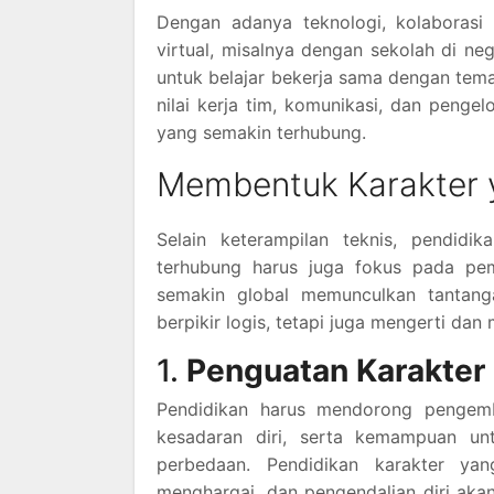
Dengan adanya teknologi, kolaborasi 
virtual, misalnya dengan sekolah di n
untuk belajar bekerja sama dengan tema
nilai kerja tim, komunikasi, dan peng
yang semakin terhubung.
Membentuk Karakter 
Selain keterampilan teknis, pendid
terhubung harus juga fokus pada pe
semakin global memunculkan tantan
berpikir logis, tetapi juga mengerti da
1.
Penguatan Karakter 
Pendidikan harus mendorong pengemb
kesadaran diri, serta kemampuan un
perbedaan. Pendidikan karakter yang 
menghargai, dan pengendalian diri ak