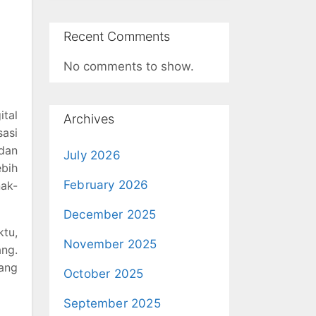
Recent Comments
No comments to show.
ital
Archives
sasi
dan
July 2026
ebih
February 2026
nak-
December 2025
tu,
November 2025
ng.
ang
October 2025
September 2025