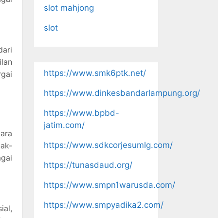
slot mahjong
slot
dari
lan
https://www.smk6ptk.net/
gai
https://www.dinkesbandarlampung.org/
https://www.bpbd-
jatim.com/
ara
https://www.sdkcorjesumlg.com/
nak-
gai
https://tunasdaud.org/
https://www.smpn1warusda.com/
https://www.smpyadika2.com/
ial,