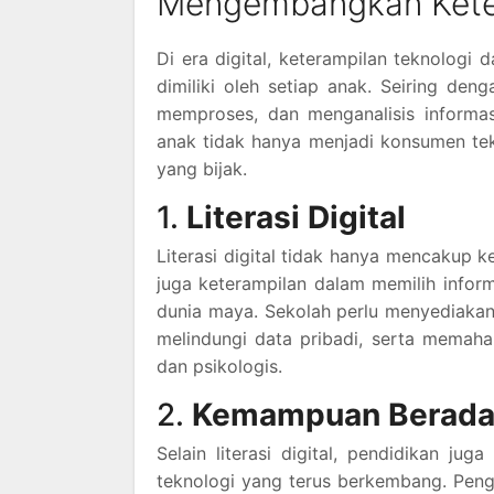
Mengembangkan Keter
Di era digital, keterampilan teknologi d
dimiliki oleh setiap anak. Seiring d
memproses, dan menganalisis informas
anak tidak hanya menjadi konsumen tek
yang bijak.
1.
Literasi Digital
Literasi digital tidak hanya mencakup 
juga keterampilan dalam memilih inform
dunia maya. Sekolah perlu menyediakan 
melindungi data pribadi, serta memaha
dan psikologis.
2.
Kemampuan Beradap
Selain literasi digital, pendidikan j
teknologi yang terus berkembang. Pengg