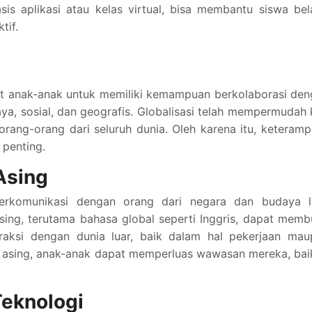
asis aplikasi atau kelas virtual, bisa membantu siswa bel
tif.
t anak-anak untuk memiliki kemampuan berkolaborasi den
ya, sosial, dan geografis. Globalisasi telah mempermudah 
orang-orang dari seluruh dunia. Oleh karena itu, keteramp
 penting.
Asing
rkomunikasi dengan orang dari negara dan budaya la
ing, terutama bahasa global seperti Inggris, dapat mem
raksi dengan dunia luar, baik dalam hal pekerjaan mau
sing, anak-anak dapat memperluas wawasan mereka, baik
Teknologi