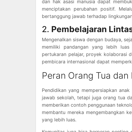
dan hak asasi manusia dapat membuk
menciptakan perubahan positif. Mela
bertanggung jawab terhadap lingkungan 
2.
Pembelajaran Linta
Mengenalkan siswa dengan budaya, seja
memiliki pandangan yang lebih luas
pertukaran pelajar, proyek kolaborasi 
pembicara internasional dapat memper
Peran Orang Tua dan
Pendidikan yang mempersiapkan anak 
jawab sekolah, tetapi juga orang tua
memberikan contoh penggunaan teknologi
membantu mereka mengembangkan ketera
yang lebih luas.
Komunitas juga bisa berperan penting