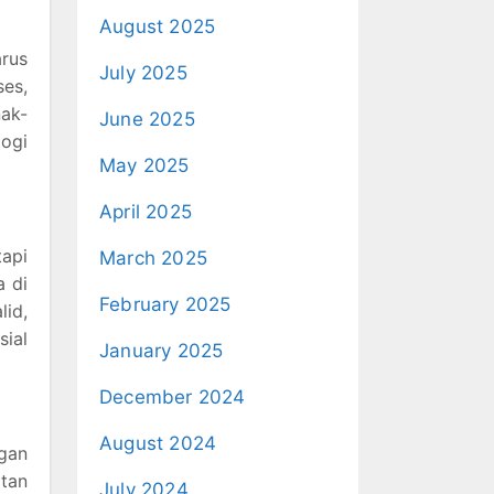
August 2025
arus
July 2025
ses,
ak-
June 2025
logi
May 2025
April 2025
tapi
March 2025
a di
February 2025
lid,
sial
January 2025
December 2024
August 2024
ngan
atan
July 2024