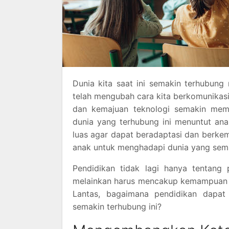
Dunia kita saat ini semakin terhubung m
telah mengubah cara kita berkomunikasi
dan kemajuan teknologi semakin mem
dunia yang terhubung ini menuntut an
luas agar dapat beradaptasi dan berke
anak untuk menghadapi dunia yang sema
Pendidikan tidak lagi hanya tentang
melainkan harus mencakup kemampuan u
Lantas, bagaimana pendidikan dapa
semakin terhubung ini?