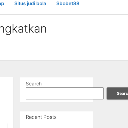
ap
Situs judi bola
Sbobet88
ingkatkan
Search
Sear
Recent Posts