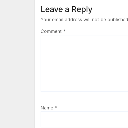
Leave a Reply
Your email address will not be published
Comment
*
Name
*