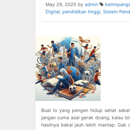
May 29, 2025
by
admin
ketimpanga
Digital
,
pendidikan tinggi
,
Sistem Pend
Buat lo yang pengen hidup sehat sekali
jangan cuma asal gerak doang, kalau b
hasilnya bakal jauh lebih mantap. Gak 