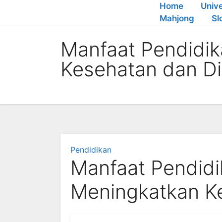
Skip
Home
Unive
to
Mahjong
Sl
content
Manfaat Pendidi
Kesehatan dan Dis
Pendidikan
Manfaat Pendidi
Meningkatkan Ke