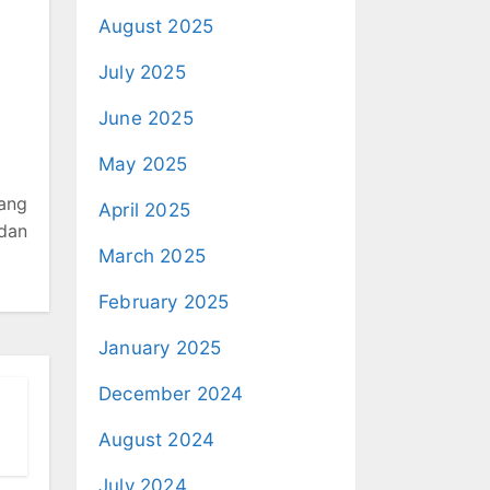
August 2025
July 2025
June 2025
May 2025
yang
April 2025
 dan
March 2025
February 2025
January 2025
December 2024
August 2024
July 2024