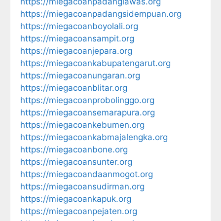
https://miegacoanpadanglawas.org
https://miegacoanpadangsidempuan.org
https://miegacoanboyolali.org
https://miegacoansampit.org
https://miegacoanjepara.org
https://miegacoankabupatengarut.org
https://miegacoanungaran.org
https://miegacoanblitar.org
https://miegacoanprobolinggo.org
https://miegacoansemarapura.org
https://miegacoankebumen.org
https://miegacoankabmajalengka.org
https://miegacoanbone.org
https://miegacoansunter.org
https://miegacoandaanmogot.org
https://miegacoansudirman.org
https://miegacoankapuk.org
https://miegacoanpejaten.org