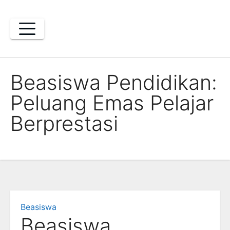
Skip
to
content
Beasiswa Pendidikan:
Peluang Emas Pelajar
Berprestasi
Beasiswa
Beasiswa