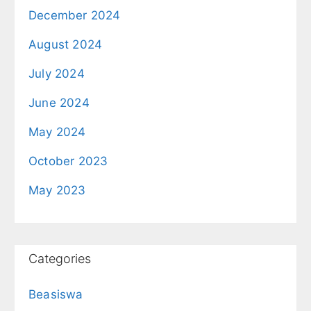
December 2024
August 2024
July 2024
June 2024
May 2024
October 2023
May 2023
Categories
Beasiswa