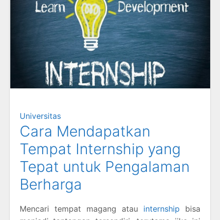
Universitas
Cara Mendapatkan
Tempat Internship yang
Tepat untuk Pengalaman
Berharga
Mencari tempat magang atau
internship
bisa