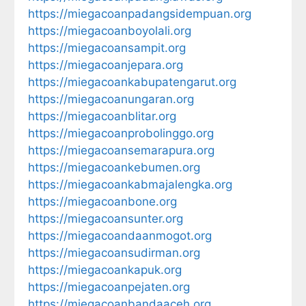
https://miegacoanpadangsidempuan.org
https://miegacoanboyolali.org
https://miegacoansampit.org
https://miegacoanjepara.org
https://miegacoankabupatengarut.org
https://miegacoanungaran.org
https://miegacoanblitar.org
https://miegacoanprobolinggo.org
https://miegacoansemarapura.org
https://miegacoankebumen.org
https://miegacoankabmajalengka.org
https://miegacoanbone.org
https://miegacoansunter.org
https://miegacoandaanmogot.org
https://miegacoansudirman.org
https://miegacoankapuk.org
https://miegacoanpejaten.org
https://miegacoanbandaaceh.org