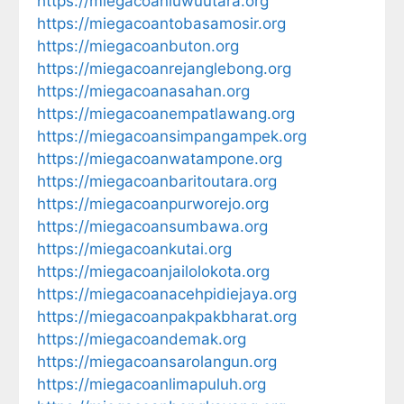
https://miegacoanluwuutara.org
https://miegacoantobasamosir.org
https://miegacoanbuton.org
https://miegacoanrejanglebong.org
https://miegacoanasahan.org
https://miegacoanempatlawang.org
https://miegacoansimpangampek.org
https://miegacoanwatampone.org
https://miegacoanbaritoutara.org
https://miegacoanpurworejo.org
https://miegacoansumbawa.org
https://miegacoankutai.org
https://miegacoanjailolokota.org
https://miegacoanacehpidiejaya.org
https://miegacoanpakpakbharat.org
https://miegacoandemak.org
https://miegacoansarolangun.org
https://miegacoanlimapuluh.org