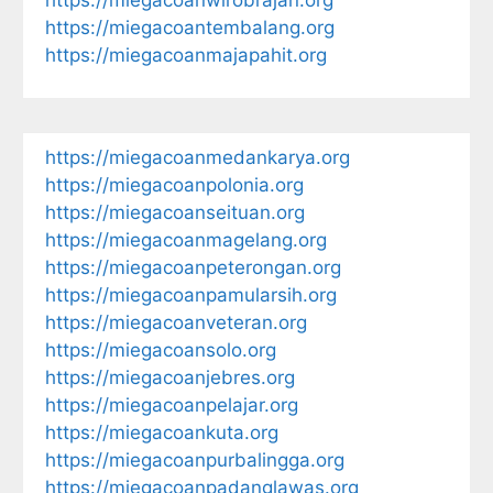
https://miegacoantembalang.org
https://miegacoanmajapahit.org
https://miegacoanmedankarya.org
https://miegacoanpolonia.org
https://miegacoanseituan.org
https://miegacoanmagelang.org
https://miegacoanpeterongan.org
https://miegacoanpamularsih.org
https://miegacoanveteran.org
https://miegacoansolo.org
https://miegacoanjebres.org
https://miegacoanpelajar.org
https://miegacoankuta.org
https://miegacoanpurbalingga.org
https://miegacoanpadanglawas.org