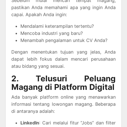
Sebelum mulai mencari tempat magang,
pastikan Anda memahami apa yang ingin Anda
capai. Apakah Anda ingin:
Mendalami keterampilan tertentu?
Mencoba industri yang baru?
Menambah pengalaman untuk CV Anda?
Dengan menentukan tujuan yang jelas, Anda
dapat lebih fokus dalam mencari perusahaan
atau bidang yang sesuai.
2. Telusuri Peluang
Magang di Platform Digital
Ada banyak platform online yang menawarkan
informasi tentang lowongan magang. Beberapa
di antaranya adalah:
LinkedIn
: Cari melalui fitur “Jobs” dan filter