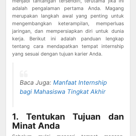
menjadi tantangan tersendiri, terutama jika ini
adalah pengalaman pertama Anda. Magang
merupakan langkah awal yang penting untuk
mengembangkan keterampilan, memperluas
jaringan, dan mempersiapkan diri untuk dunia
kerja. Berikut ini adalah panduan lengkap
tentang cara mendapatkan tempat internship
yang sesuai dengan tujuan karier Anda.
Baca Juga:
Manfaat Internship
bagi Mahasiswa Tingkat Akhir
1. Tentukan Tujuan dan
Minat Anda