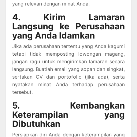
yang relevan dengan minat Anda.
4. Kirim Lamaran
Langsung ke Perusahaan
yang Anda Idamkan
Jika ada perusahaan tertentu yang Anda kagumi
tetapi tidak memposting lowongan magang,
jangan ragu untuk mengirimkan lamaran secara
langsung. Buatlah email yang sopan dan singkat,
sertakan CV dan portofolio (jika ada), serta
nyatakan minat Anda terhadap perusahaan
tersebut.
5. Kembangkan
Keterampilan yang
Dibutuhkan
Persiapkan diri Anda dengan keterampilan yang