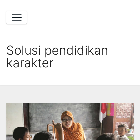
Skip
to
content
Solusi pendidikan
karakter