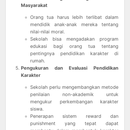
Masyarakat
Orang tua harus lebih terlibat dalam
mendidik anak-anak mereka tentang
nilai-nilai moral.
Sekolah bisa mengadakan program
edukasi bagi orang tua tentang
pentingnya pendidikan karakter di
rumah.
Pengukuran dan Evaluasi Pendidikan
Karakter
Sekolah perlu mengembangkan metode
penilaian non-akademik untuk
mengukur perkembangan karakter
siswa.
Penerapan sistem reward dan
punishment yang tepat dapat