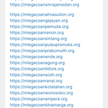
https://miegacoansmrajamedan.org
https://miegacoanahnasution.org
https://miegacoangejayan.org
https://miegacoanpemuda.org
https://miegacoanrenon.org
https://miegacoansintang.org
https://miegacoanpulaupramuka.org
https://miegacoanprabumulih.org
https://miegacoanende.org
https://miegacoanagung.org
https://miegacoantidore.org
https://miegacoanaceh.org
https://miegacoanranai.org
https://miegacoankotatahan.org
https://miegacoanwonosobo.org
https://miegacoanampera.org
https://miegacoanbinamarga.org