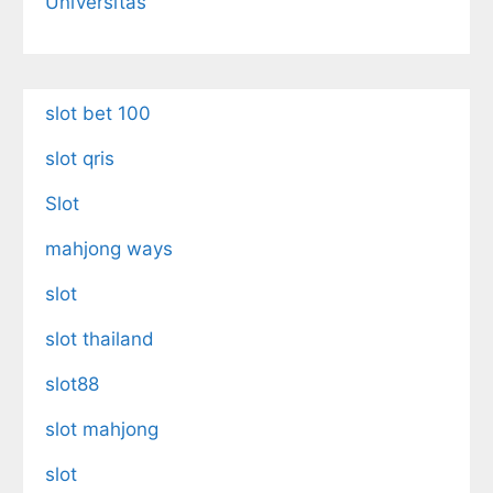
Universitas
slot bet 100
slot qris
Slot
mahjong ways
slot
slot thailand
slot88
slot mahjong
slot