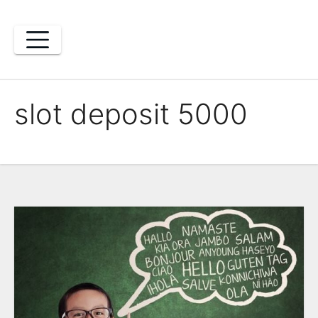
Skip
to
content
slot deposit 5000