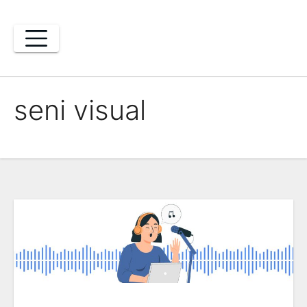
Skip
to
content
seni visual