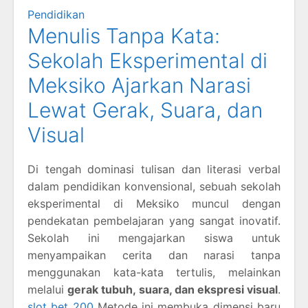
Pendidikan
Menulis Tanpa Kata:
Sekolah Eksperimental di
Meksiko Ajarkan Narasi
Lewat Gerak, Suara, dan
Visual
Di tengah dominasi tulisan dan literasi verbal
dalam pendidikan konvensional, sebuah sekolah
eksperimental di Meksiko muncul dengan
pendekatan pembelajaran yang sangat inovatif.
Sekolah ini mengajarkan siswa untuk
menyampaikan cerita dan narasi tanpa
menggunakan kata-kata tertulis, melainkan
melalui
gerak tubuh, suara, dan ekspresi visual
.
slot bet 200
Metode ini membuka dimensi baru