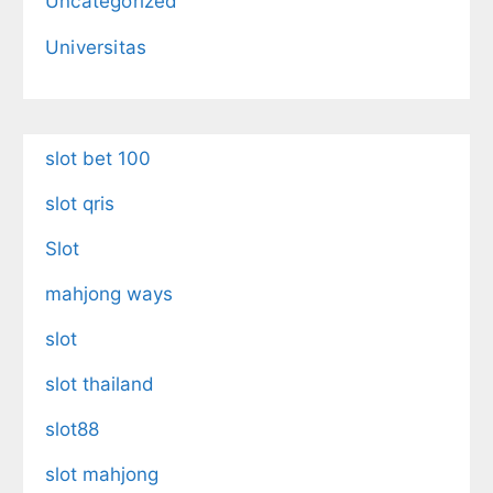
Uncategorized
Universitas
slot bet 100
slot qris
Slot
mahjong ways
slot
slot thailand
slot88
slot mahjong