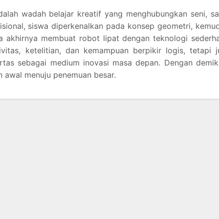
alah wadah belajar kreatif yang menghubungkan seni, sa
adisional, siswa diperkenalkan pada konsep geometri, kemu
a akhirnya membuat robot lipat dengan teknologi sederh
vitas, ketelitian, dan kemampuan berpikir logis, tetapi 
tas sebagai medium inovasi masa depan. Dengan demiki
ah awal menuju penemuan besar.