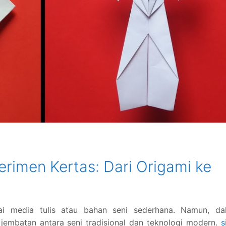
rimen Kertas: Dari Origami ke
ai media tulis atau bahan seni sederhana. Namun, da
i jembatan antara seni tradisional dan teknologi modern.
s