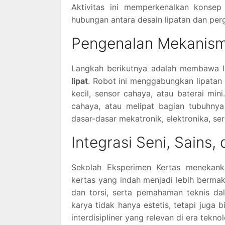
Aktivitas ini memperkenalkan konsep
hubungan antara desain lipatan dan per
Pengenalan Mekanism
Langkah berikutnya adalah membawa l
lipat
. Robot ini menggabungkan lipatan
kecil, sensor cahaya, atau baterai min
cahaya, atau melipat bagian tubuhnya 
dasar-dasar mekatronik, elektronika, s
Integrasi Seni, Sains,
Sekolah Eksperimen Kertas menekank
kertas yang indah menjadi lebih berma
dan torsi, serta pemahaman teknis da
karya tidak hanya estetis, tetapi juga b
interdisipliner yang relevan di era teknol