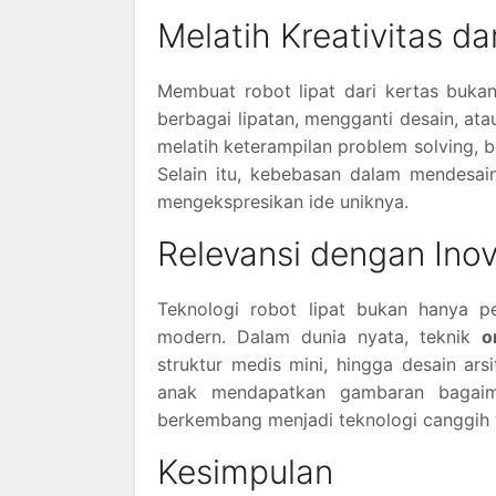
Melatih Kreativitas 
Membuat robot lipat dari kertas bukan
berbagai lipatan, mengganti desain, atau
melatih keterampilan problem solving, b
Selain itu, kebebasan dalam mendesai
mengekspresikan ide uniknya.
Relevansi dengan Ino
Teknologi robot lipat bukan hanya pe
modern. Dalam dunia nyata, teknik
o
struktur medis mini, hingga desain arsi
anak mendapatkan gambaran bagaima
berkembang menjadi teknologi canggih 
Kesimpulan