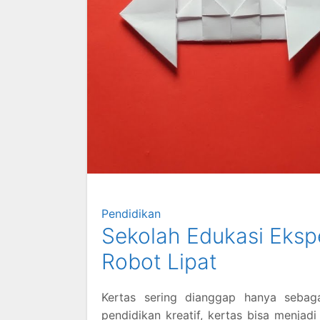
Pendidikan
Sekolah Edukasi Ekspe
Robot Lipat
Kertas sering dianggap hanya sebag
pendidikan kreatif, kertas bisa menjad