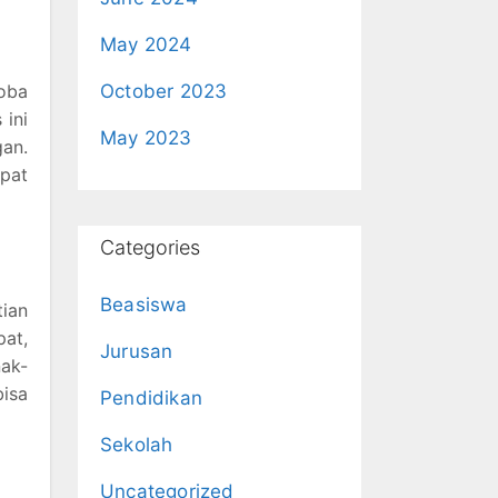
May 2024
coba
October 2023
 ini
May 2023
gan.
apat
Categories
Beasiswa
ian
at,
Jurusan
nak-
isa
Pendidikan
Sekolah
Uncategorized