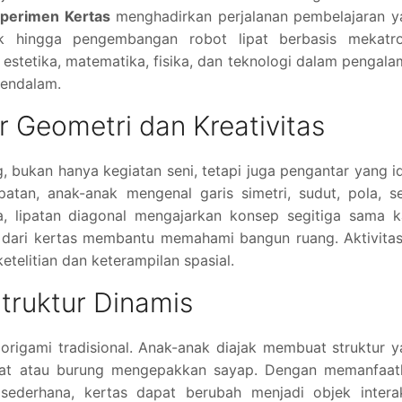
sperimen Kertas
menghadirkan perjalanan pembelajaran y
sik hingga pengembangan robot lipat berbasis mekatro
stetika, matematika, fisika, dan teknologi dalam pengal
mendalam.
 Geometri dan Kreativitas
g, bukan hanya kegiatan seni, tetapi juga pengantar yang i
patan, anak-anak mengenal garis simetri, sudut, pola, s
a, lipatan diagonal mengajarkan konsep segitiga sama k
 dari kertas membantu memahami bangun ruang. Aktivitas
etelitian dan keterampilan spasial.
Struktur Dinamis
origami tradisional. Anak-anak diajak membuat struktur 
mpat atau burung mengepakkan sayap. Dengan memanfaat
sederhana, kertas dapat berubah menjadi objek interakt