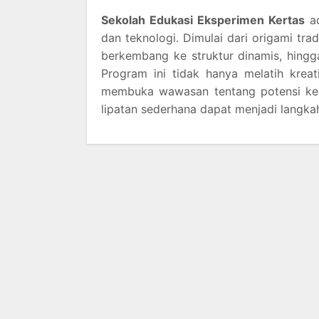
Sekolah Edukasi Eksperimen Kertas
ad
dan teknologi. Dimulai dari origami tr
berkembang ke struktur dinamis, hingg
Program ini tidak hanya melatih kreati
membuka wawasan tentang potensi ker
lipatan sederhana dapat menjadi langk