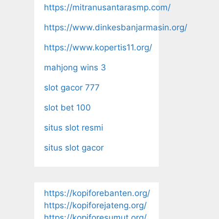
https://mitranusantarasmp.com/
https://www.dinkesbanjarmasin.org/
https://www.kopertis11.org/
mahjong wins 3
slot gacor 777
slot bet 100
situs slot resmi
situs slot gacor
https://kopiforebanten.org/
https://kopiforejateng.org/
https://kopiforesumut.org/