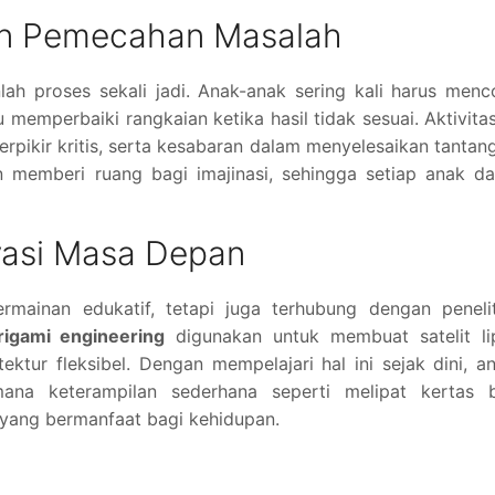
dan Pemecahan Masalah
lah proses sekali jadi. Anak-anak sering kali harus men
 memperbaiki rangkaian ketika hasil tidak sesuai. Aktivitas
erpikir kritis, serta kesabaran dalam menyelesaikan tantan
n memberi ruang bagi imajinasi, sehingga setiap anak d
vasi Masa Depan
rmainan edukatif, tetapi juga terhubung dengan penelit
rigami engineering
digunakan untuk membuat satelit lip
tektur fleksibel. Dengan mempelajari hal ini sejak dini, a
na keterampilan sederhana seperti melipat kertas b
yang bermanfaat bagi kehidupan.