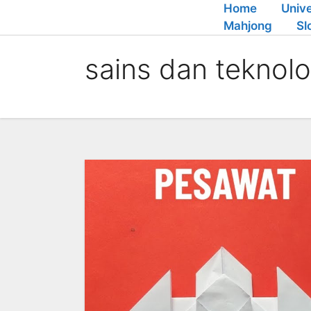
Skip
Home
Unive
to
Mahjong
Sl
content
sains dan teknolo