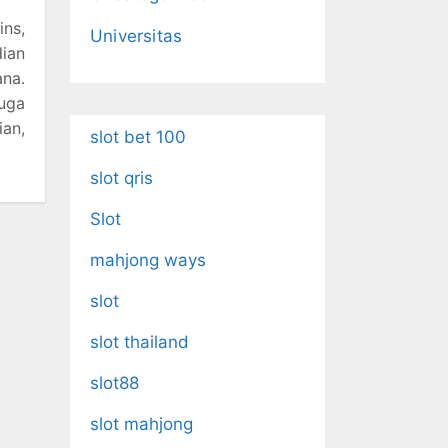
ins,
Universitas
dian
ana.
juga
an,
slot bet 100
slot qris
Slot
mahjong ways
slot
slot thailand
slot88
slot mahjong