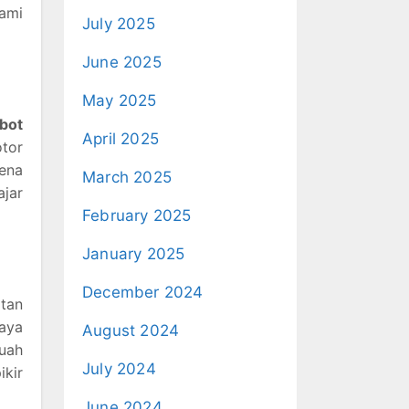
ami
July 2025
June 2025
May 2025
bot
April 2025
otor
kena
March 2025
ajar
February 2025
January 2025
December 2024
tan
gaya
August 2024
uah
July 2024
ikir
June 2024