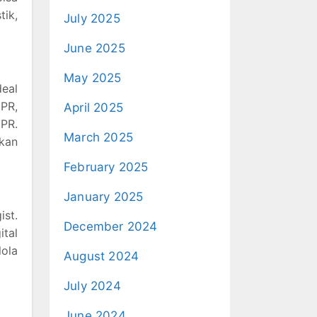
tik,
July 2025
June 2025
May 2025
deal
 PR,
April 2025
 PR.
March 2025
kan
February 2025
January 2025
ist.
December 2024
tal
lola
August 2024
July 2024
June 2024