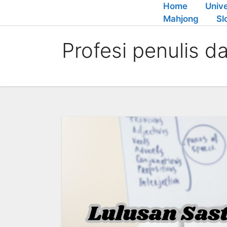
Skip
Home
Unive
to
Mahjong
Sl
content
Profesi penulis d