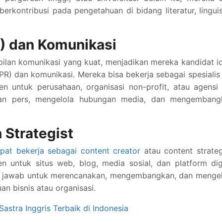
erkontribusi pada pengetahuan di bidang literatur, linguis
R) dan Komunikasi
mpilan komunikasi yang kuat, menjadikan mereka kandidat i
(PR) dan komunikasi. Mereka bisa bekerja sebagai spesialis
en untuk perusahaan, organisasi non-profit, atau agensi
aran pers, mengelola hubungan media, dan mengembang
 Strategist
apat bekerja sebagai content creator
atau content strateg
untuk situs web, blog, media sosial, dan platform digi
ung jawab untuk merencanakan, mengembangkan, dan menge
an bisnis atau organisasi.
astra Inggris Terbaik di Indonesia