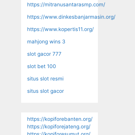
https://mitranusantarasmp.com/
https://www.dinkesbanjarmasin.org/
https://www.kopertis11.org/
mahjong wins 3
slot gacor 777
slot bet 100
situs slot resmi
situs slot gacor
https://kopiforebanten.org/
https://kopiforejateng.org/
https://kopiforesumut.org/