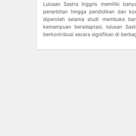
Lulusan Sastra Inggris memiliki banya
penerbitan hingga pendidikan dan komu
diperoleh selama studi membuka bany
kemampuan beradaptasi, lulusan Sas
berkontribusi secara signifikan di berba