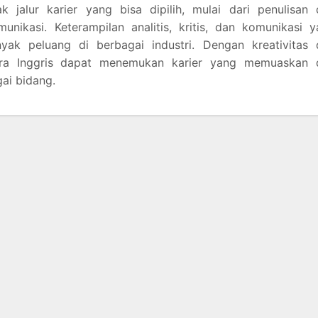
k jalur karier yang bisa dipilih, mulai dari penulisan
nikasi. Keterampilan analitis, kritis, dan komunikasi 
ak peluang di berbagai industri. Dengan kreativitas 
tra Inggris dapat menemukan karier yang memuaskan 
gai bidang.