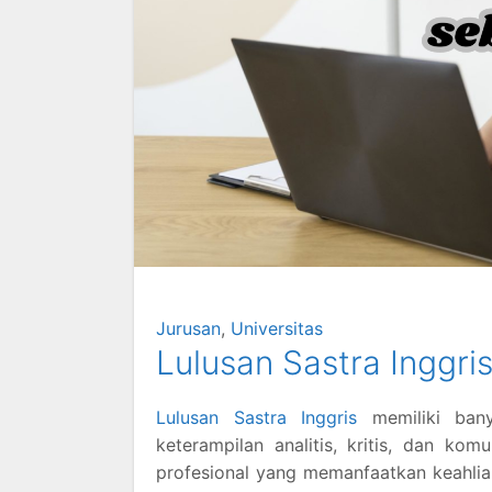
Jurusan
,
Universitas
Lulusan Sastra Inggri
Lulusan Sastra Inggris
memiliki ban
keterampilan analitis, kritis, dan k
profesional yang memanfaatkan keahlian