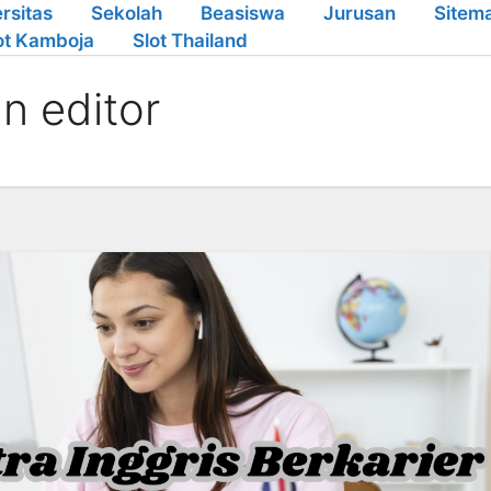
rsitas
Sekolah
Beasiswa
Jurusan
Sitem
ot Kamboja
Slot Thailand
an editor