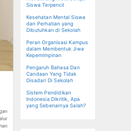
Siswa Terpencil
Kesehatan Mental Siswa
dan Perhatian yang
Dibutuhkan di Sekolah
Peran Organisasi Kampus
dalam Membentuk Jiwa
Kepemimpinan
Pengaruh Bahasa Dan
Candaan Yang Tidak
Disadari Di Sekolah
Sistem Pendidikan
Indonesia Dikritik, Apa
yang Sebenarnya Salah?
gan
alur
ihan