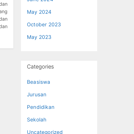
 dan
yang
May 2024
dan
October 2023
dan
May 2023
Categories
Beasiswa
Jurusan
Pendidikan
Sekolah
Uncategorized