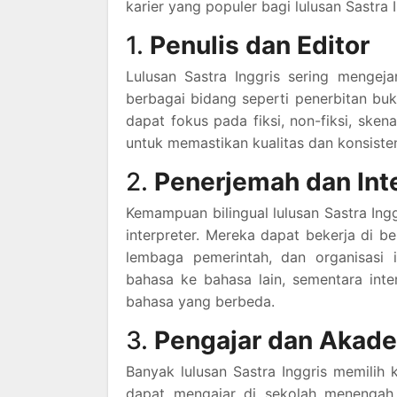
karier yang populer bagi lulusan Sastra I
1.
Penulis dan Editor
Lulusan Sastra Inggris sering mengeja
berbagai bidang seperti penerbitan buk
dapat fokus pada fiksi, non-fiksi, sken
untuk memastikan kualitas dan konsisten
2.
Penerjemah dan Int
Kemampuan bilingual lulusan Sastra In
interpreter. Mereka dapat bekerja di b
lembaga pemerintah, dan organisasi i
bahasa ke bahasa lain, sementara inter
bahasa yang berbeda.
3.
Pengajar dan Akade
Banyak lulusan Sastra Inggris memilih 
dapat mengajar di sekolah menengah, p