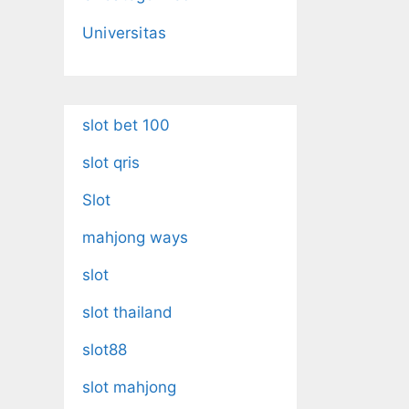
Universitas
slot bet 100
slot qris
Slot
mahjong ways
slot
slot thailand
slot88
slot mahjong