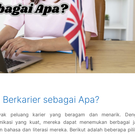
s Berkarier sebagai Apa?
yak peluang karier yang beragam dan menarik. Den
omunikasi yang kuat, mereka dapat menemukan berbagai j
 bahasa dan literasi mereka. Berikut adalah beberapa pil