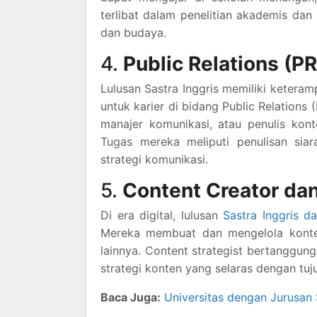
terlibat dalam penelitian akademis dan b
dan budaya.
4.
Public Relations (P
Lulusan Sastra Inggris memiliki ketera
untuk karier di bidang Public Relations 
manajer komunikasi, atau penulis kont
Tugas mereka meliputi penulisan si
strategi komunikasi.
5.
Content Creator dan
Di era digital, lulusan
Sastra Inggris d
Mereka membuat dan mengelola konten 
lainnya. Content strategist bertangg
strategi konten yang selaras dengan tuju
Baca Juga:
Universitas dengan Jurusan S