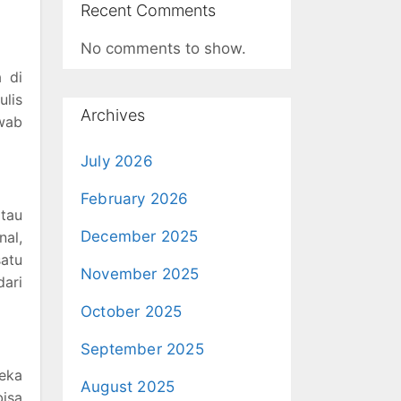
Recent Comments
No comments to show.
a di
ulis
Archives
awab
July 2026
February 2026
atau
December 2025
nal,
atu
November 2025
dari
October 2025
September 2025
reka
August 2025
bisa