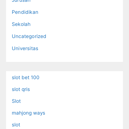
Jurusan
Pendidikan
Sekolah
Uncategorized
Universitas
slot bet 100
slot qris
Slot
mahjong ways
slot