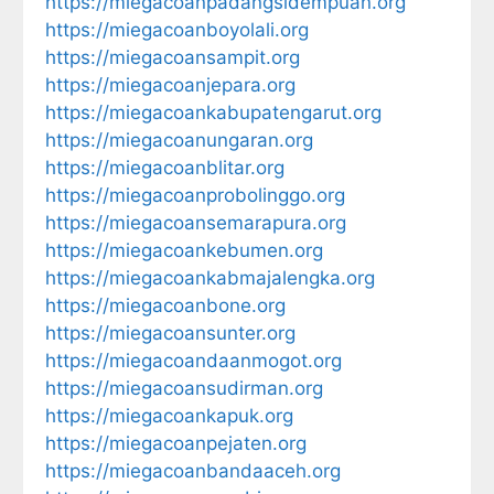
https://miegacoanpadangsidempuan.org
https://miegacoanboyolali.org
https://miegacoansampit.org
https://miegacoanjepara.org
https://miegacoankabupatengarut.org
https://miegacoanungaran.org
https://miegacoanblitar.org
https://miegacoanprobolinggo.org
https://miegacoansemarapura.org
https://miegacoankebumen.org
https://miegacoankabmajalengka.org
https://miegacoanbone.org
https://miegacoansunter.org
https://miegacoandaanmogot.org
https://miegacoansudirman.org
https://miegacoankapuk.org
https://miegacoanpejaten.org
https://miegacoanbandaaceh.org