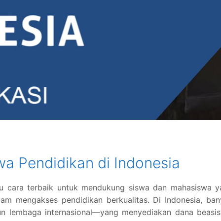
wa Pendidikan di Indonesia
tu cara terbaik untuk mendukung siswa dan mahasiswa y
m mengakses pendidikan berkualitas. Di Indonesia, ban
un lembaga internasional—yang menyediakan dana beasis