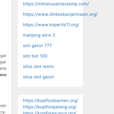
https://mitranusantarasmp.com/
https://www.dinkesbanjarmasin.org/
https://www.kopertis11.org/
mahjong wins 3
slot gacor 777
gai
slot bet 100
gar
situs slot resmi
rena
ana
situs slot gacor
https://kopiforebanten.org/
leh
https://kopiforejateng.org/
tra-
https://kopiforesumut.org/