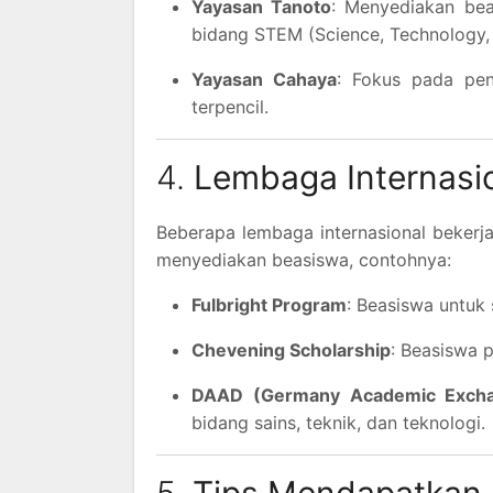
Yayasan Tanoto
: Menyediakan bea
bidang STEM (Science, Technology, 
Yayasan Cahaya
: Fokus pada pen
terpencil.
4.
Lembaga Internasi
Beberapa lembaga internasional bekerja
menyediakan beasiswa, contohnya:
Fulbright Program
: Beasiswa untuk 
Chevening Scholarship
: Beasiswa p
DAAD (Germany Academic Excha
bidang sains, teknik, dan teknologi.
5.
Tips Mendapatkan