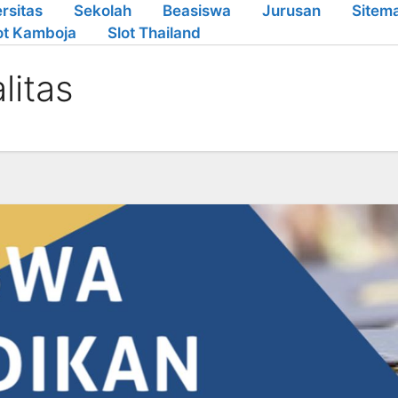
rsitas
Sekolah
Beasiswa
Jurusan
Sitem
ot Kamboja
Slot Thailand
litas