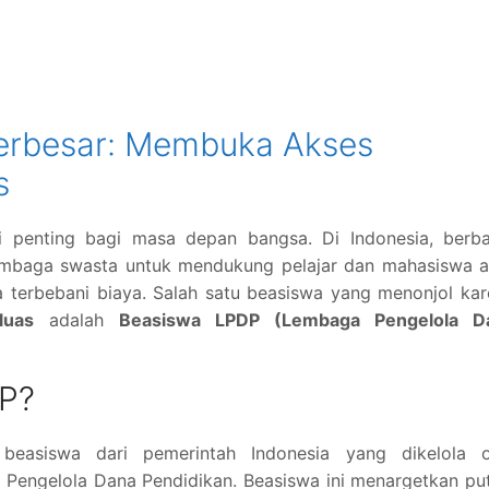
Terbesar: Membuka Akses
s
si penting bagi masa depan bangsa. Di Indonesia, berba
embaga swasta untuk mendukung pelajar dan mahasiswa a
 terbebani biaya. Salah satu beasiswa yang menonjol ka
luas
adalah
Beasiswa LPDP (Lembaga Pengelola D
DP?
easiswa dari pemerintah Indonesia yang dikelola o
Pengelola Dana Pendidikan. Beasiswa ini menargetkan pu