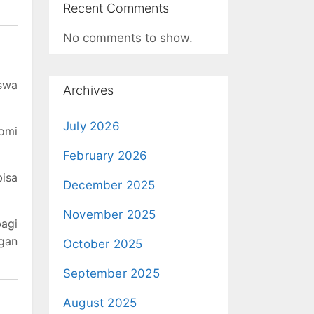
Recent Comments
No comments to show.
swa
Archives
July 2026
nomi
February 2026
isa
December 2025
November 2025
agi
gan
October 2025
September 2025
August 2025