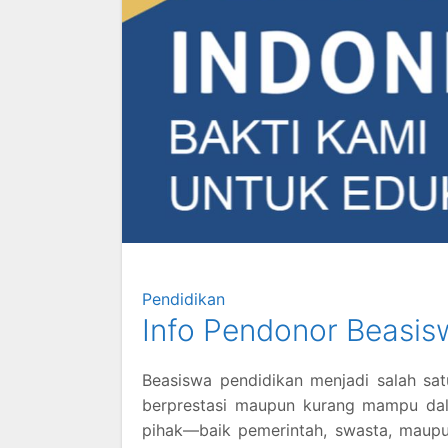
Pendidikan
Info Pendonor Beasis
Beasiswa pendidikan menjadi salah sa
berprestasi maupun kurang mampu dala
pihak—baik pemerintah, swasta, maup