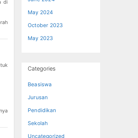
 di
May 2024
rah
October 2023
May 2023
ntuk
Categories
Beasiswa
Jurusan
Pendidikan
nya
Sekolah
Uncategorized