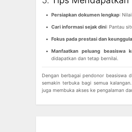
Persiapkan dokumen lengkap
: Nil
Cari informasi sejak dini
: Pantau si
Fokus pada prestasi dan keunggulan
Manfaatkan peluang beasiswa ke
didapatkan dan tetap bernilai.
Dengan berbagai pendonor beasiswa di
semakin terbuka bagi semua kalangan.
juga membuka akses ke pengalaman dan