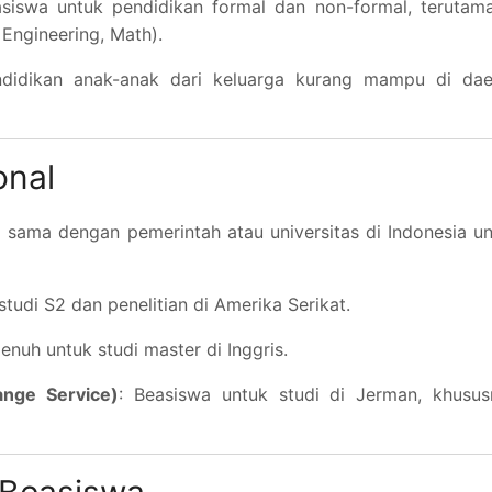
siswa untuk pendidikan formal dan non-formal, terutama
Engineering, Math).
didikan anak-anak dari keluarga kurang mampu di dae
onal
 sama dengan pemerintah atau universitas di Indonesia u
studi S2 dan penelitian di Amerika Serikat.
enuh untuk studi master di Inggris.
nge Service)
: Beasiswa untuk studi di Jerman, khusus
 Beasiswa