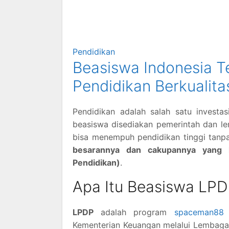
Pendidikan
Beasiswa Indonesia 
Pendidikan Berkualita
Pendidikan adalah salah satu investa
beasiswa disediakan pemerintah dan l
bisa menempuh pendidikan tinggi tanpa
besarannya dan cakupannya yang 
Pendidikan)
.
Apa Itu Beasiswa LP
LPDP
adalah program
spaceman88
b
Kementerian Keuangan melalui Lembaga 