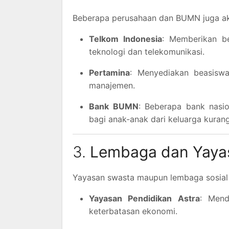
Beberapa perusahaan dan BUMN juga akt
Telkom Indonesia
: Memberikan b
teknologi dan telekomunikasi.
Pertamina
: Menyediakan beasiswa
manajemen.
Bank BUMN
: Beberapa bank nasi
bagi anak-anak dari keluarga kura
3.
Lembaga dan Yaya
Yayasan swasta maupun lembaga sosial
Yayasan Pendidikan Astra
: Mend
keterbatasan ekonomi.