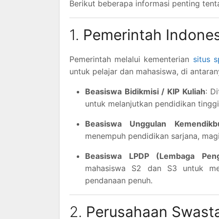
Berikut beberapa informasi penting ten
1.
Pemerintah Indones
Pemerintah melalui kementerian
situs 
untuk pelajar dan mahasiswa, di antaran
Beasiswa Bidikmisi / KIP Kuliah
: D
untuk melanjutkan pendidikan tinggi
Beasiswa Unggulan Kemendikbu
menempuh pendidikan sarjana, magis
Beasiswa LPDP (Lembaga Penge
mahasiswa S2 dan S3 untuk mela
pendanaan penuh.
2.
Perusahaan Swast