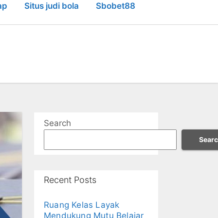
ap
Situs judi bola
Sbobet88
Search
Sear
Recent Posts
Ruang Kelas Layak
Mendukung Mutu Belajar