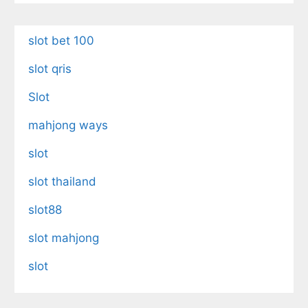
slot bet 100
slot qris
Slot
mahjong ways
slot
slot thailand
slot88
slot mahjong
slot