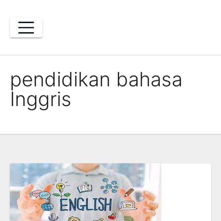
Skip
to
content
pendidikan bahasa
Inggris