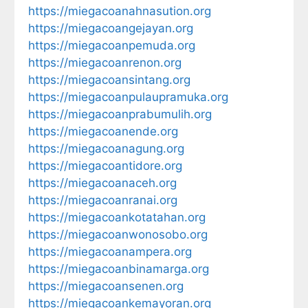
https://miegacoanahnasution.org
https://miegacoangejayan.org
https://miegacoanpemuda.org
https://miegacoanrenon.org
https://miegacoansintang.org
https://miegacoanpulaupramuka.org
https://miegacoanprabumulih.org
https://miegacoanende.org
https://miegacoanagung.org
https://miegacoantidore.org
https://miegacoanaceh.org
https://miegacoanranai.org
https://miegacoankotatahan.org
https://miegacoanwonosobo.org
https://miegacoanampera.org
https://miegacoanbinamarga.org
https://miegacoansenen.org
https://miegacoankemayoran.org