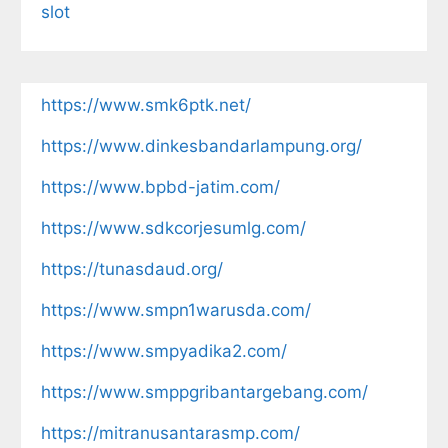
slot
https://www.smk6ptk.net/
https://www.dinkesbandarlampung.org/
https://www.bpbd-jatim.com/
https://www.sdkcorjesumlg.com/
https://tunasdaud.org/
https://www.smpn1warusda.com/
https://www.smpyadika2.com/
https://www.smppgribantargebang.com/
https://mitranusantarasmp.com/