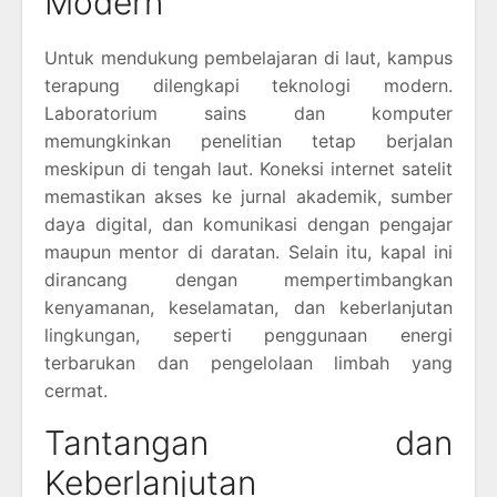
Modern
Untuk mendukung pembelajaran di laut, kampus
terapung dilengkapi teknologi modern.
Laboratorium sains dan komputer
memungkinkan penelitian tetap berjalan
meskipun di tengah laut. Koneksi internet satelit
memastikan akses ke jurnal akademik, sumber
daya digital, dan komunikasi dengan pengajar
maupun mentor di daratan. Selain itu, kapal ini
dirancang dengan mempertimbangkan
kenyamanan, keselamatan, dan keberlanjutan
lingkungan, seperti penggunaan energi
terbarukan dan pengelolaan limbah yang
cermat.
Tantangan dan
Keberlanjutan