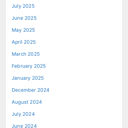
July 2025
June 2025
May 2025
April 2025
March 2025
February 2025
January 2025
December 2024
August 2024
July 2024
June 2024