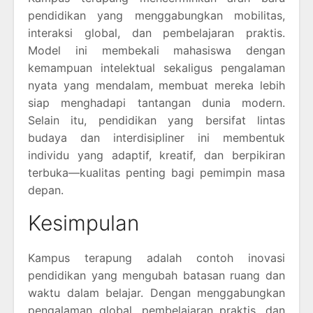
pendidikan yang menggabungkan mobilitas,
interaksi global, dan pembelajaran praktis.
Model ini membekali mahasiswa dengan
kemampuan intelektual sekaligus pengalaman
nyata yang mendalam, membuat mereka lebih
siap menghadapi tantangan dunia modern.
Selain itu, pendidikan yang bersifat lintas
budaya dan interdisipliner ini membentuk
individu yang adaptif, kreatif, dan berpikiran
terbuka—kualitas penting bagi pemimpin masa
depan.
Kesimpulan
Kampus terapung adalah contoh inovasi
pendidikan yang mengubah batasan ruang dan
waktu dalam belajar. Dengan menggabungkan
pengalaman global, pembelajaran praktis, dan