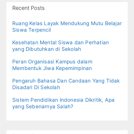
Recent Posts
Ruang Kelas Layak Mendukung Mutu Belajar
Siswa Terpencil
Kesehatan Mental Siswa dan Perhatian
yang Dibutuhkan di Sekolah
Peran Organisasi Kampus dalam
Membentuk Jiwa Kepemimpinan
Pengaruh Bahasa Dan Candaan Yang Tidak
Disadari Di Sekolah
Sistem Pendidikan Indonesia Dikritik, Apa
yang Sebenarnya Salah?