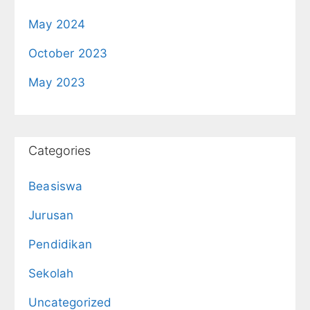
May 2024
October 2023
May 2023
Categories
Beasiswa
Jurusan
Pendidikan
Sekolah
Uncategorized