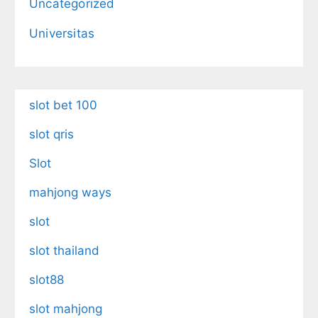
Uncategorized
Universitas
slot bet 100
slot qris
Slot
mahjong ways
slot
slot thailand
slot88
slot mahjong