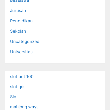
Beasiswa
Jurusan
Pendidikan
Sekolah
Uncategorized
Universitas
slot bet 100
slot qris
Slot
mahjong ways