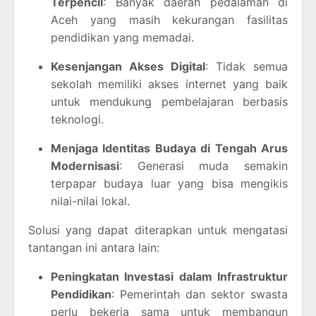
Terpencil
: Banyak daerah pedalaman di
Aceh yang masih kekurangan fasilitas
pendidikan yang memadai.
Kesenjangan Akses Digital
: Tidak semua
sekolah memiliki akses internet yang baik
untuk mendukung pembelajaran berbasis
teknologi.
Menjaga Identitas Budaya di Tengah Arus
Modernisasi
: Generasi muda semakin
terpapar budaya luar yang bisa mengikis
nilai-nilai lokal.
Solusi yang dapat diterapkan untuk mengatasi
tantangan ini antara lain:
Peningkatan Investasi dalam Infrastruktur
Pendidikan
: Pemerintah dan sektor swasta
perlu bekerja sama untuk membangun