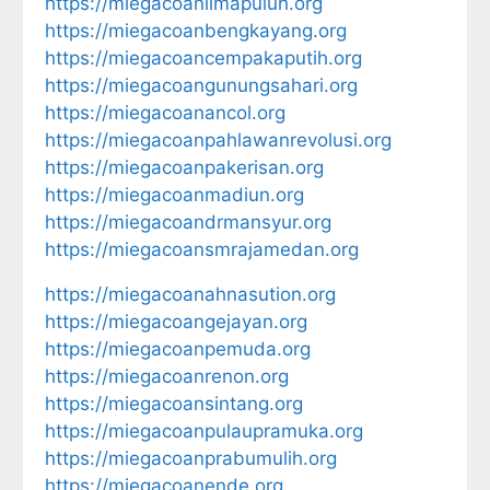
https://miegacoanlimapuluh.org
https://miegacoanbengkayang.org
https://miegacoancempakaputih.org
https://miegacoangunungsahari.org
https://miegacoanancol.org
https://miegacoanpahlawanrevolusi.org
https://miegacoanpakerisan.org
https://miegacoanmadiun.org
https://miegacoandrmansyur.org
https://miegacoansmrajamedan.org
https://miegacoanahnasution.org
https://miegacoangejayan.org
https://miegacoanpemuda.org
https://miegacoanrenon.org
https://miegacoansintang.org
https://miegacoanpulaupramuka.org
https://miegacoanprabumulih.org
https://miegacoanende.org