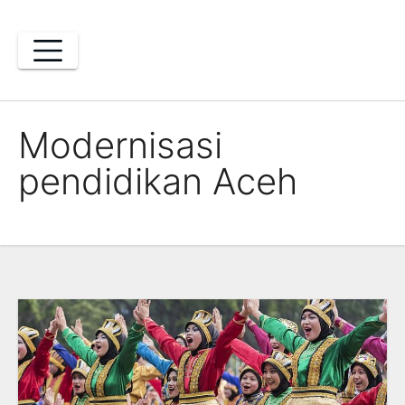
Skip
to
content
Modernisasi
pendidikan Aceh