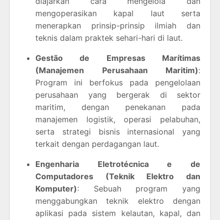
diajarkan cara mengelola dan
mengoperasikan kapal laut serta
menerapkan prinsip-prinsip ilmiah dan
teknis dalam praktek sehari-hari di laut.
Gestão de Empresas Marítimas
(Manajemen Perusahaan Maritim)
:
Program ini berfokus pada pengelolaan
perusahaan yang bergerak di sektor
maritim, dengan penekanan pada
manajemen logistik, operasi pelabuhan,
serta strategi bisnis internasional yang
terkait dengan perdagangan laut.
Engenharia Eletrotécnica e de
Computadores (Teknik Elektro dan
Komputer)
: Sebuah program yang
menggabungkan teknik elektro dengan
aplikasi pada sistem kelautan, kapal, dan