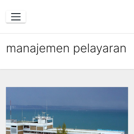
Skip
to
content
manajemen pelayaran