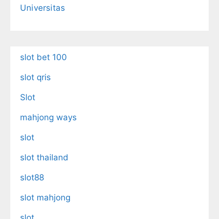
Universitas
slot bet 100
slot qris
Slot
mahjong ways
slot
slot thailand
slot88
slot mahjong
slot