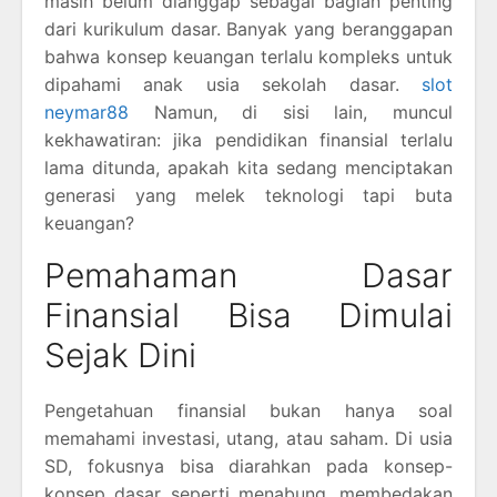
masih belum dianggap sebagai bagian penting
dari kurikulum dasar. Banyak yang beranggapan
bahwa konsep keuangan terlalu kompleks untuk
dipahami anak usia sekolah dasar.
slot
neymar88
Namun, di sisi lain, muncul
kekhawatiran: jika pendidikan finansial terlalu
lama ditunda, apakah kita sedang menciptakan
generasi yang melek teknologi tapi buta
keuangan?
Pemahaman Dasar
Finansial Bisa Dimulai
Sejak Dini
Pengetahuan finansial bukan hanya soal
memahami investasi, utang, atau saham. Di usia
SD, fokusnya bisa diarahkan pada konsep-
konsep dasar seperti menabung, membedakan