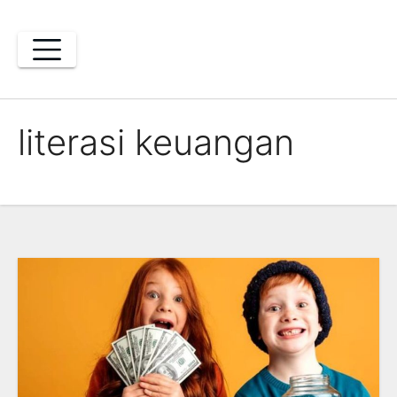
Skip
to
content
literasi keuangan