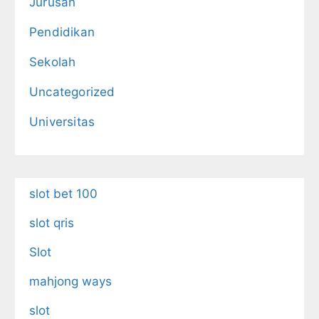
Jurusan
Pendidikan
Sekolah
Uncategorized
Universitas
slot bet 100
slot qris
Slot
mahjong ways
slot