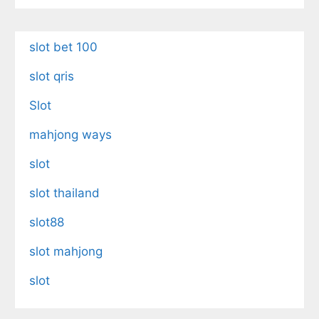
slot bet 100
slot qris
Slot
mahjong ways
slot
slot thailand
slot88
slot mahjong
slot