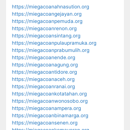
https://miegacoanahnasution.org
https://miegacoangejayan.org
https://miegacoanpemuda.org
https://miegacoanrenon.org
https://miegacoansintang.org
https://miegacoanpulaupramuka.org
https://miegacoanprabumulih.org
https://miegacoanende.org
https://miegacoanagung.org
https://miegacoantidore.org
https://miegacoanaceh.org
https://miegacoanranai.org
https://miegacoankotatahan.org
https://miegacoanwonosobo.org
https://miegacoanampera.org
https://miegacoanbinamarga.org
https://miegacoansenen.org
https://miegacoankemayoran.org