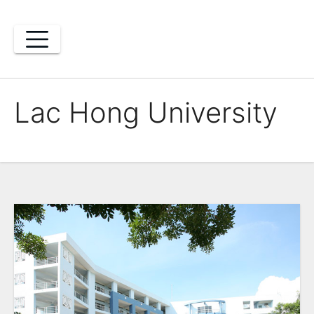
Skip
to
content
Lac Hong University