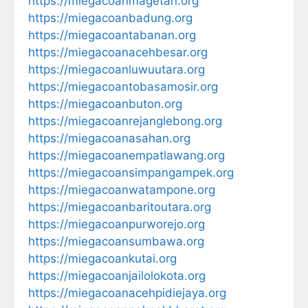
https://miegacoanmagetan.org
https://miegacoanbadung.org
https://miegacoantabanan.org
https://miegacoanacehbesar.org
https://miegacoanluwuutara.org
https://miegacoantobasamosir.org
https://miegacoanbuton.org
https://miegacoanrejanglebong.org
https://miegacoanasahan.org
https://miegacoanempatlawang.org
https://miegacoansimpangampek.org
https://miegacoanwatampone.org
https://miegacoanbaritoutara.org
https://miegacoanpurworejo.org
https://miegacoansumbawa.org
https://miegacoankutai.org
https://miegacoanjailolokota.org
https://miegacoanacehpidiejaya.org