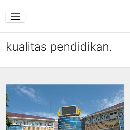
Skip
to
content
kualitas pendidikan.