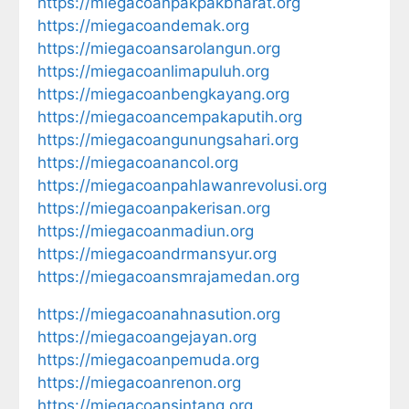
https://miegacoanpakpakbharat.org
https://miegacoandemak.org
https://miegacoansarolangun.org
https://miegacoanlimapuluh.org
https://miegacoanbengkayang.org
https://miegacoancempakaputih.org
https://miegacoangunungsahari.org
https://miegacoanancol.org
https://miegacoanpahlawanrevolusi.org
https://miegacoanpakerisan.org
https://miegacoanmadiun.org
https://miegacoandrmansyur.org
https://miegacoansmrajamedan.org
https://miegacoanahnasution.org
https://miegacoangejayan.org
https://miegacoanpemuda.org
https://miegacoanrenon.org
https://miegacoansintang.org