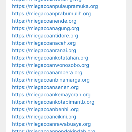
https://miegacoanpulaupramuka.org
https://miegacoanprabumulih.org
https://miegacoanende.org
https://miegacoanagung.org
https://miegacoantidore.org
https://miegacoanaceh.org
https://miegacoanranai.org
https://miegacoankotatahan.org
https://miegacoanwonosobo.org
https://miegacoanampera.org
https://miegacoanbinamarga.org
https://miegacoansenen.org
https://miegacoankemayoran.org
https://miegacoankotabimantb.org
https://miegacoanbenhil.org
https://miegacoancikini.org
https://miegacoanrawabuaya.org
https://miegacoanpondokindah.org