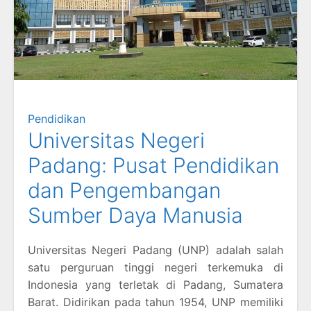
Pendidikan
Universitas Negeri
Padang: Pusat Pendidikan
dan Pengembangan
Sumber Daya Manusia
Universitas Negeri Padang (UNP) adalah salah
satu perguruan tinggi negeri terkemuka di
Indonesia yang terletak di Padang, Sumatera
Barat. Didirikan pada tahun 1954, UNP memiliki