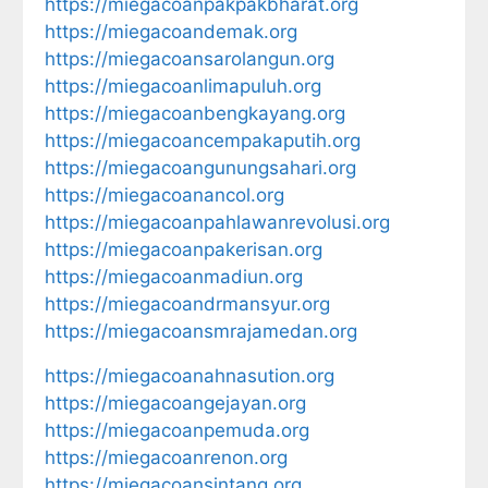
https://miegacoanpakpakbharat.org
https://miegacoandemak.org
https://miegacoansarolangun.org
https://miegacoanlimapuluh.org
https://miegacoanbengkayang.org
https://miegacoancempakaputih.org
https://miegacoangunungsahari.org
https://miegacoanancol.org
https://miegacoanpahlawanrevolusi.org
https://miegacoanpakerisan.org
https://miegacoanmadiun.org
https://miegacoandrmansyur.org
https://miegacoansmrajamedan.org
https://miegacoanahnasution.org
https://miegacoangejayan.org
https://miegacoanpemuda.org
https://miegacoanrenon.org
https://miegacoansintang.org