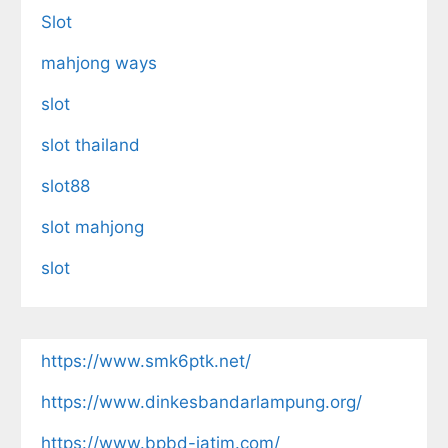
Slot
mahjong ways
slot
slot thailand
slot88
slot mahjong
slot
https://www.smk6ptk.net/
https://www.dinkesbandarlampung.org/
https://www.bpbd-jatim.com/