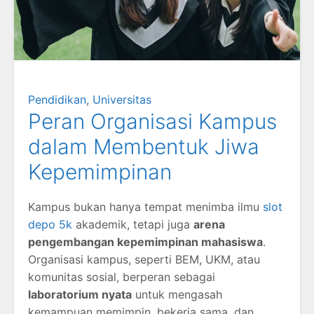
Pendidikan
,
Universitas
Peran Organisasi Kampus
dalam Membentuk Jiwa
Kepemimpinan
Kampus bukan hanya tempat menimba ilmu
slot
depo 5k
akademik, tetapi juga
arena
pengembangan kepemimpinan mahasiswa
.
Organisasi kampus, seperti BEM, UKM, atau
komunitas sosial, berperan sebagai
laboratorium nyata
untuk mengasah
kemampuan memimpin, bekerja sama, dan