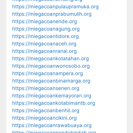
https://miegacoanpulaupramuka.org
https://miegacoanprabumulih.org
https://miegacoanende.org
https://miegacoanagung.org
https://miegacoantidore.org
https://miegacoanaceh.org
https://miegacoanranai.org
https://miegacoankotatahan.org
https://miegacoanwonosobo.org
https://miegacoanampera.org
https://miegacoanbinamarga.org
https://miegacoansenen.org
https://miegacoankemayoran.org
https://miegacoankotabimantb.org
https://miegacoanbenhil.org
https://miegacoancikini.org
https://miegacoanrawabuaya.org
https://miegacoanpondokindah.org