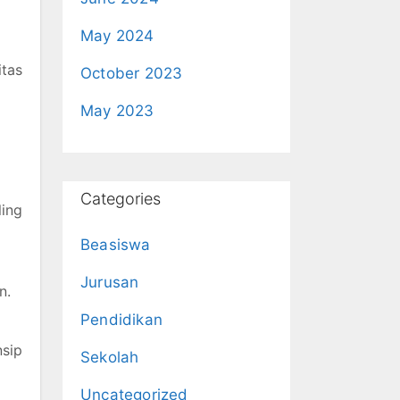
May 2024
itas
October 2023
May 2023
Categories
ling
Beasiswa
Jurusan
n.
Pendidikan
nsip
Sekolah
Uncategorized