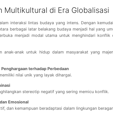
Multikultural di Era Globalisasi
lam interaksi lintas budaya yang intens. Dengan kemuda
ntara berbagai latar belakang budaya menjadi hal yang u
 terbuka menjadi modal utama untuk menghindari konflik
kan anak-anak untuk hidup dalam masyarakat yang maje
Penghargaan terhadap Perbedaan
iliki nilai unik yang layak dihargai.
inasi
hilangkan stereotip negatif yang sering memicu konflik.
 dan Emosional
tif, dan kemampuan beradaptasi dalam lingkungan beraga