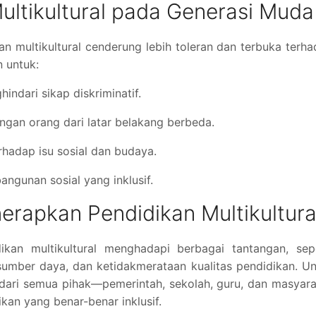
ltikultural pada Generasi Muda
 multikultural cenderung lebih toleran dan terbuka terh
 untuk:
dari sikap diskriminatif.
gan orang dari latar belakang berbeda.
hadap isu sosial dan budaya.
gunan sosial yang inklusif.
rapkan Pendidikan Multikultura
ikan multikultural menghadapi berbagai tantangan, sepe
sumber daya, dan ketidakmerataan kualitas pendidikan. U
 dari semua pihak—pemerintah, sekolah, guru, dan masyar
an yang benar-benar inklusif.