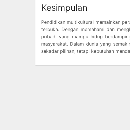
Kesimpulan
Pendidikan multikultural memainkan pe
terbuka. Dengan memahami dan mengh
pribadi yang mampu hidup berdamping
masyarakat. Dalam dunia yang semakin 
sekadar pilihan, tetapi kebutuhan mend