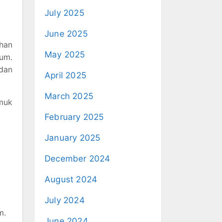
July 2025
June 2025
han
May 2025
mum.
 dan
April 2025
March 2025
muk
February 2025
January 2025
December 2024
August 2024
July 2024
m.
June 2024