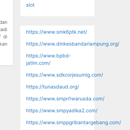
slot
 dan
adi
https://www.smk6ptk.net/
 di
ukan
https://www.dinkesbandarlampung.org/
https://www.bpbd-
jatim.com/
https://www.sdkcorjesumlg.com/
https://tunasdaud.org/
https://www.smpn1warusda.com/
https://www.smpyadika2.com/
https://www.smppgribantargebang.com/