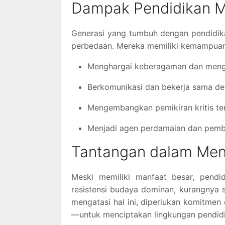
Dampak Pendidikan Mu
Generasi yang tumbuh dengan pendidikan
perbedaan. Mereka memiliki kemampuan
Menghargai keberagaman dan menghin
Berkomunikasi dan bekerja sama den
Mengembangkan pemikiran kritis ter
Menjadi agen perdamaian dan pemban
Tantangan dalam Mene
Meski memiliki manfaat besar, pendid
resistensi budaya dominan, kurangnya 
mengatasi hal ini, diperlukan komitmen
—untuk menciptakan lingkungan pendidik