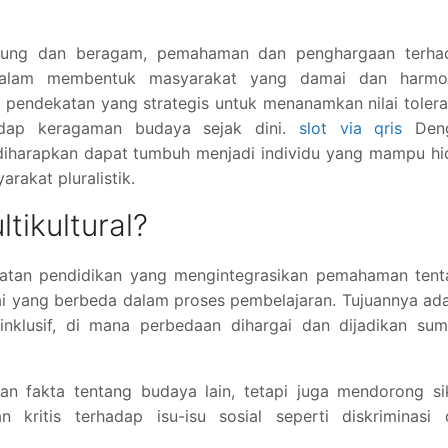
ubung dan beragam, pemahaman dan penghargaan terha
dalam membentuk masyarakat yang damai dan harmon
i pendekatan yang strategis untuk menanamkan nilai tolera
adap keragaman budaya sejak dini.
slot via qris
Den
 diharapkan dapat tumbuh menjadi individu yang mampu h
akat pluralistik.
tikultural?
ekatan pendidikan yang mengintegrasikan pemahaman tent
ilai yang berbeda dalam proses pembelajaran. Tujuannya ad
inklusif, di mana perbedaan dihargai dan dijadikan sum
an fakta tentang budaya lain, tetapi juga mendorong si
 kritis terhadap isu-isu sosial seperti diskriminasi 