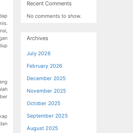
Recent Comments
dap
No comments to show.
is.
nsi,
gan
Archives
idup
July 2026
February 2026
December 2025
ang
alah
November 2025
ber
October 2025
September 2025
kap
dan
August 2025