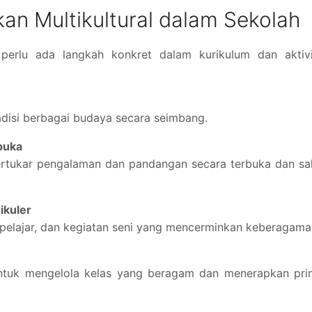
an Multikultural dalam Sekolah
f, perlu ada langkah konkret dalam kurikulum dan aktiv
adisi berbagai budaya secara seimbang.
rbuka
rtukar pengalaman dan pandangan secara terbuka dan sa
ikuler
n pelajar, dan kegiatan seni yang mencerminkan keberagama
untuk mengelola kelas yang beragam dan menerapkan pri