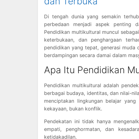
dan Terbuka
Di tengah dunia yang semakin terh
perbedaan menjadi aspek penting 
Pendidikan multikultural muncul sebaga
keterbukaan, dan penghargaan terh
pendidikan yang tepat, generasi muda
berdampingan secara damai dalam masyar
Apa Itu Pendidikan Mul
Pendidikan multikultural adalah pend
berbagai budaya, identitas, dan nilai-n
menciptakan lingkungan belajar yang 
kekayaan, bukan konflik.
Pendekatan ini tidak hanya mengenalk
empati, penghormatan, dan kesadaran
ketidakadilan.