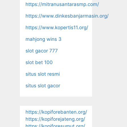
https://mitranusantarasmp.com/
https://www.dinkesbanjarmasin.org/
https://www.kopertis11.org/
mahjong wins 3
slot gacor 777
slot bet 100
situs slot resmi
situs slot gacor
https://kopiforebanten.org/
https://kopiforejateng.org/
https://kopiforesumut.org/