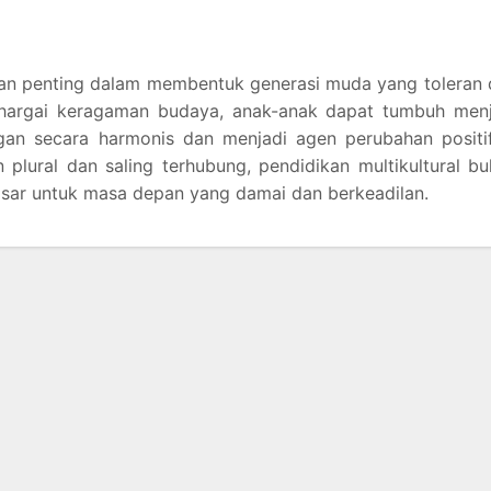
ran penting dalam membentuk generasi muda yang toleran
argai keragaman budaya, anak-anak dapat tumbuh menj
an secara harmonis dan menjadi agen perubahan positif
plural dan saling terhubung, pendidikan multikultural b
asar untuk masa depan yang damai dan berkeadilan.