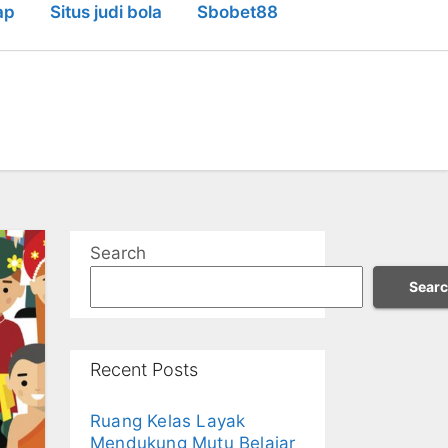
ap
Situs judi bola
Sbobet88
Search
Sear
Recent Posts
Ruang Kelas Layak
Mendukung Mutu Belajar