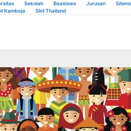
rsitas
Sekolah
Beasiswa
Jurusan
Sitem
ot Kamboja
Slot Thailand