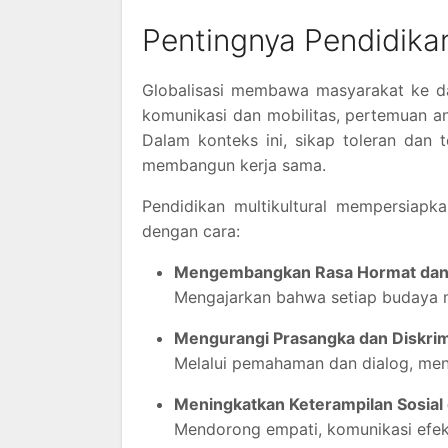
Pentingnya Pendidikan 
Globalisasi membawa masyarakat ke da
komunikasi dan mobilitas, pertemuan a
Dalam konteks ini, sikap toleran dan
membangun kerja sama.
Pendidikan multikultural mempersiap
dengan cara:
Mengembangkan Rasa Hormat dan 
Mengajarkan bahwa setiap budaya mem
Mengurangi Prasangka dan Diskrim
Melalui pemahaman dan dialog, meng
Meningkatkan Keterampilan Sosial
Mendorong empati, komunikasi efek