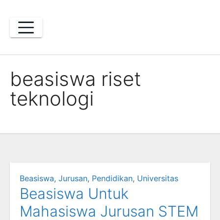
Skip
to
content
beasiswa riset
teknologi
Beasiswa
,
Jurusan
,
Pendidikan
,
Universitas
Beasiswa Untuk
Mahasiswa Jurusan STEM