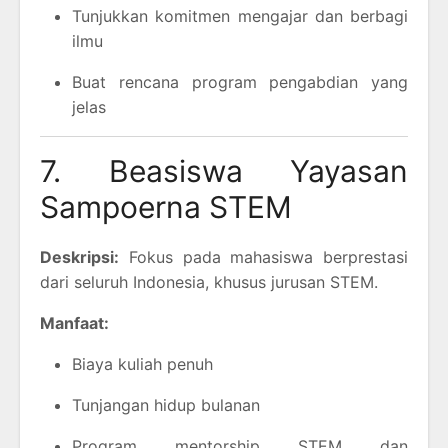
Tunjukkan komitmen mengajar dan berbagi
ilmu
Buat rencana program pengabdian yang
jelas
7. Beasiswa Yayasan
Sampoerna STEM
Deskripsi:
Fokus pada mahasiswa berprestasi
dari seluruh Indonesia, khusus jurusan STEM.
Manfaat:
Biaya kuliah penuh
Tunjangan hidup bulanan
Program mentorship STEM dan