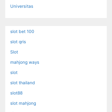
Universitas
slot bet 100
slot qris
Slot
mahjong ways
slot
slot thailand
slot88
slot mahjong